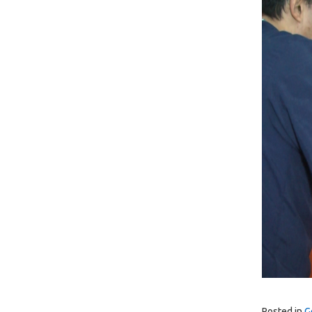
Posted in
G