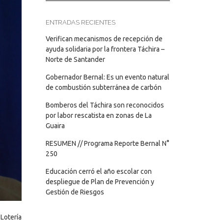
ENTRADAS RECIENTES
Verifican mecanismos de recepción de
ayuda solidaria por la frontera Táchira –
Norte de Santander
Gobernador Bernal: Es un evento natural
de combustión subterránea de carbón
Bomberos del Táchira son reconocidos
por labor rescatista en zonas de La
Guaira
RESUMEN // Programa Reporte Bernal N°
250
Educación cerró el año escolar con
despliegue de Plan de Prevención y
Gestión de Riesgos
 Lotería