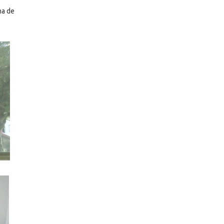
ma de