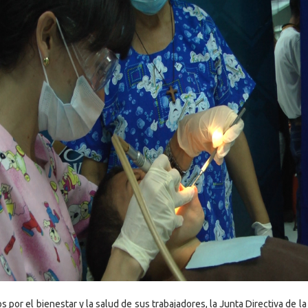
 por el bienestar y la salud de sus trabajadores, la Junta Directiva de la