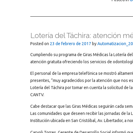
Lotería del Táchira: atención 
Posted on
23 de febrero de 2017
by
Automatizacion_2
Cumpliendo su programa de Giras Médicas la Lotería del
atención gratuita ofreciendo los servicios de odontolo
El personal de la empresa telefónica se mostró altament
presentes, “muy agradecidos por la atención que nos est
Lotería del Táchira por tomar en cuenta la solicitud de 
CANTV.
Cabe destacar que las Giras Médicas seguirán cada sema
Las comunidades que deseen recibir las jornadas de la Lo
Institución ubicada en San Cristóbal, Av. Libertador, a n
Caryoli Torres, Gerente de Desarrollo Social informó q