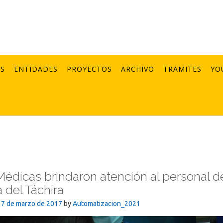
AS
ENTIDADES
PROYECTOS
ARCHIVO
TRAMITES
YO
Médicas brindaron atención al personal d
a del Táchira
17 de marzo de 2017
by
Automatizacion_2021