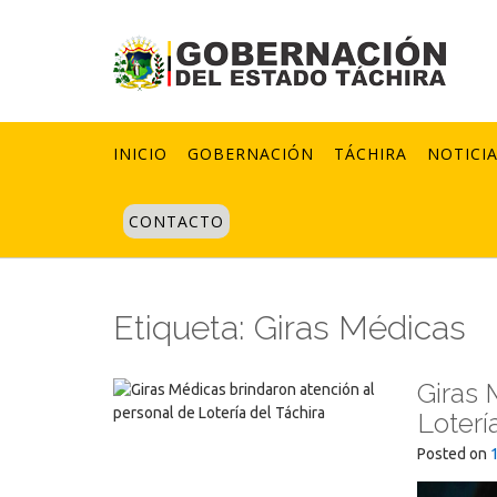
Skip
to
content
INICIO
GOBERNACIÓN
TÁCHIRA
NOTICI
CONTACTO
Etiqueta:
Giras Médicas
Giras 
Loterí
Posted on