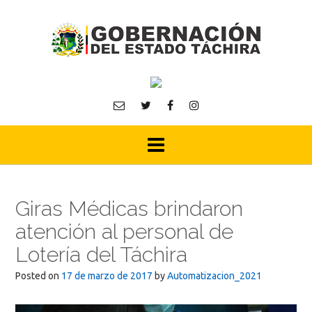
Skip
to
content
Giras Médicas brindaron
atención al personal de
Lotería del Táchira
Posted on
17 de marzo de 2017
by
Automatizacion_2021