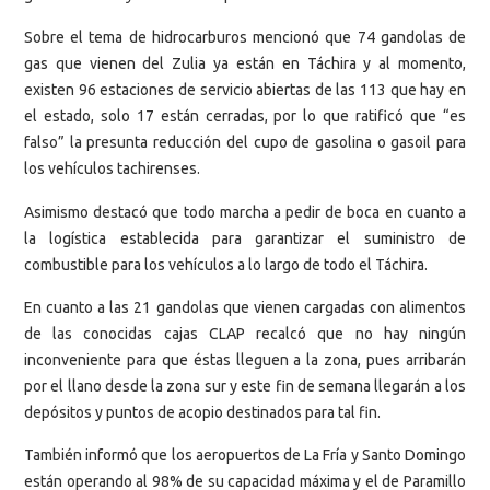
Sobre el tema de hidrocarburos mencionó que 74 gandolas de
gas que vienen del Zulia ya están en Táchira y al momento,
existen 96 estaciones de servicio abiertas de las 113 que hay en
el estado, solo 17 están cerradas, por lo que ratificó que “es
falso” la presunta reducción del cupo de gasolina o gasoil para
los vehículos tachirenses.
Asimismo destacó que todo marcha a pedir de boca en cuanto a
la logística establecida para garantizar el suministro de
combustible para los vehículos a lo largo de todo el Táchira.
En cuanto a las 21 gandolas que vienen cargadas con alimentos
de las conocidas cajas CLAP recalcó que no hay ningún
inconveniente para que éstas lleguen a la zona, pues arribarán
por el llano desde la zona sur y este fin de semana llegarán a los
depósitos y puntos de acopio destinados para tal fin.
También informó que los aeropuertos de La Fría y Santo Domingo
están operando al 98% de su capacidad máxima y el de Paramillo