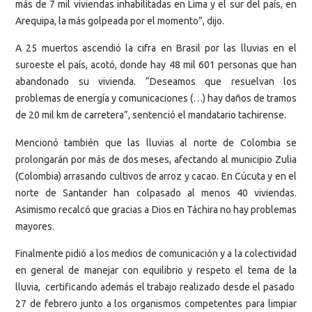
más de 7 mil viviendas inhabilitadas en Lima y el sur del país, en
Arequipa, la más golpeada por el momento”, dijo.
A 25 muertos ascendió la cifra en Brasil por las lluvias en el
suroeste el país, acotó, donde hay 48 mil 601 personas que han
abandonado su vivienda. “Deseamos que resuelvan los
problemas de energía y comunicaciones (…) hay daños de tramos
de 20 mil km de carretera”, sentenció el mandatario tachirense.
Mencionó también que las lluvias al norte de Colombia se
prolongarán por más de dos meses, afectando al municipio Zulia
(Colombia) arrasando cultivos de arroz y cacao. En Cúcuta y en el
norte de Santander han colpasado al menos 40 viviendas.
Asimismo recalcó que gracias a Dios en Táchira no hay problemas
mayores.
Finalmente pidió a los medios de comunicación y a la colectividad
en general de manejar con equilibrio y respeto el tema de la
lluvia, certificando además el trabajo realizado desde el pasado
27 de febrero junto a los organismos competentes para limpiar