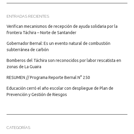
ENTRADAS RECIENTES
Verifican mecanismos de recepción de ayuda solidaria por la
frontera Táchira – Norte de Santander
Gobernador Bernal: Es un evento natural de combustión
subterránea de carbón
Bomberos del Táchira son reconocidos por labor rescatista en
zonas de La Guaira
RESUMEN // Programa Reporte Bernal N° 250
Educación cerró el año escolar con despliegue de Plan de
Prevención y Gestión de Riesgos
CATEGORÍAS