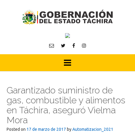
Skip
to
content
Garantizado suministro de
gas, combustible y alimentos
en Táchira, aseguró Vielma
Mora
Posted on
17 de marzo de 2017
by
Automatizacion_2021