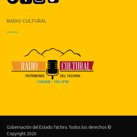
RADIO CULTURAL
Gobernación del Estado Táchira. Todos los derechos ©
Copyright 2026