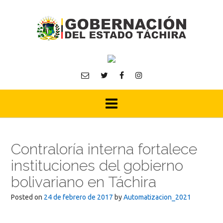
Skip
to
content
Contraloría interna fortalece
instituciones del gobierno
bolivariano en Táchira
Posted on
24 de febrero de 2017
by
Automatizacion_2021