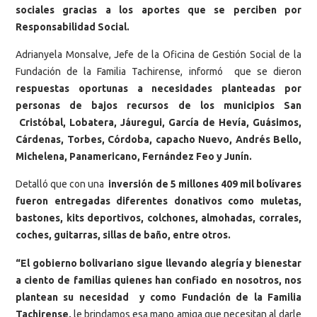
sociales gracias a los aportes que se perciben por
Responsabilidad Social.
Adrianyela Monsalve, Jefe de la Oficina de Gestión Social de la
Fundación de la Familia Tachirense, informó que se dieron
respuestas oportunas a necesidades planteadas por
personas de bajos recursos de los municipios San
Cristóbal, Lobatera, Jáuregui, García de Hevía, Guásimos,
Cárdenas, Torbes, Córdoba, capacho Nuevo, Andrés Bello,
Michelena, Panamericano, Fernández Feo y Junín.
Detalló que con una
inversión de 5 millones 409 mil bolívares
fueron entregadas diferentes donativos como muletas,
bastones, kits deportivos, colchones, almohadas, corrales,
coches, guitarras, sillas de baño, entre otros.
“El gobierno bolivariano sigue llevando alegría y bienestar
a ciento de familias quienes han confiado en nosotros, nos
plantean su necesidad y como Fundación de la Familia
Tachirense,
le brindamos esa mano amiga que necesitan al darle