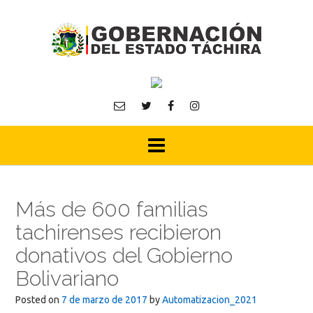
Skip
to
content
Más de 600 familias
tachirenses recibieron
donativos del Gobierno
Bolivariano
Posted on
7 de marzo de 2017
by
Automatizacion_2021