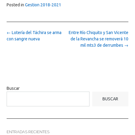
Posted in
Gestion 2018-2021
Post
←
Lotería del Táchira se arma
Entre Río Chiquito y San Vicente
navigation
con sangre nueva
de la Revancha se removerá 10
mil mts3 de derrumbes
→
Buscar
BUSCAR
ENTRADAS RECIENTES