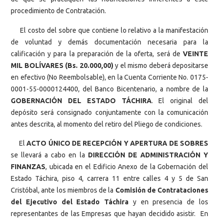
procedimiento de Contratación.
El costo del sobre que contiene lo relativo a la manifestación
de voluntad y demás documentación necesaria para la
calificación y para la preparación de la oferta, será de
VEINTE
MIL BOLÍVARES (Bs. 20.000,00)
y el mismo deberá depositarse
en efectivo (No Reembolsable), en la Cuenta Corriente No. 0175-
0001-55-0000124400, del Banco Bicentenario, a nombre de la
GOBERNACIÓN DEL ESTADO TÁCHIRA
. El original del
depósito será consignado conjuntamente con la comunicación
antes descrita, al momento del retiro del Pliego de condiciones.
El
ACTO ÚNICO DE RECEPCIÓN Y APERTURA DE SOBRES
se llevará a cabo en la
DIRECCIÓN DE ADMINISTRACIÓN Y
FINANZAS
, ubicada en el Edificio Anexo de la Gobernación del
Estado Táchira, piso 4, carrera 11 entre calles 4 y 5 de San
Cristóbal, ante los miembros de la
Comisión de Contrataciones
del Ejecutivo del Estado Táchira
y en presencia de los
representantes de las Empresas que hayan decidido asistir. En