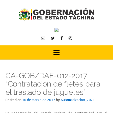
Skip
to
content
CA-GOB/DAF-012-2017
“Contratación de fletes para
el traslado de juguetes”
Posted on
10 de marzo de 2017
by
Automatizacion_2021