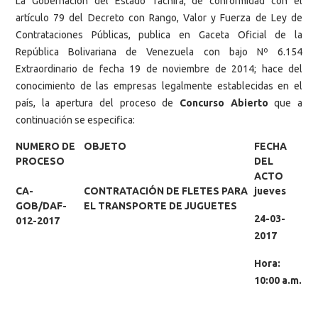
La Gobernación del Estado Táchira, de conformidad con el
artículo 79 del Decreto con Rango, Valor y Fuerza de Ley de
Contrataciones Públicas, publica en Gaceta Oficial de la
República Bolivariana de Venezuela con bajo Nº 6.154
Extraordinario de fecha 19 de noviembre de 2014; hace del
conocimiento de las empresas legalmente establecidas en el
país, la apertura del proceso de
Concurso Abierto
que a
continuación se especifica:
NUMERO DE
OBJETO
FECHA
PROCESO
DEL
ACTO
CA-
CONTRATACIÓN DE FLETES PARA
jueves
GOB/DAF-
EL TRANSPORTE DE JUGUETES
24-03-
012-2017
2017
Hora:
10:00 a.m.