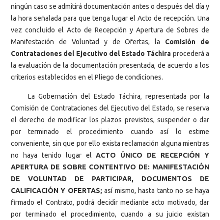
ningún caso se admitirá documentación antes o después del día y
la hora señalada para que tenga lugar el Acto de recepción. Una
vez concluido el Acto de Recepción y Apertura de Sobres de
Manifestación de Voluntad y de Ofertas, la
Comisión de
Contrataciones
del Ejecutivo del Estado Táchira
procederá a
la evaluación de la documentación presentada, de acuerdo a los
criterios establecidos en el Pliego de condiciones.
La Gobernación del Estado Táchira, representada por la
Comisión de Contrataciones del Ejecutivo del Estado, se reserva
el derecho de modificar los plazos previstos, suspender o dar
por terminado el procedimiento cuando así lo estime
conveniente, sin que por ello exista reclamación alguna mientras
no haya tenido lugar el
ACTO ÚNICO DE RECEPCIÓN Y
APERTURA DE SOBRE CONTENTIVO DE: MANIFESTACIÓN
DE VOLUNTAD DE PARTICIPAR, DOCUMENTOS DE
CALIFICACIÓN Y OFERTAS;
así mismo, hasta tanto no se haya
firmado el Contrato, podrá decidir mediante acto motivado, dar
por terminado el procedimiento, cuando a su juicio existan