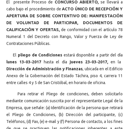
El presente Proceso de
CONCURSO ABIERTO,
se llevará a
cabo bajo el procedimiento de
ACTO ÚNICO DE RECEPCIÓN Y
APERTURA DE SOBRE CONTENTIVO DE: MANIFESTACIÓN
DE VOLUNTAD DE PARTICIPAR, DOCUMENTOS DE
CALIFICACIÓN Y OFERTAS,
de conformidad con el artículo 78
Numeral 1 del Decreto con Rango, Valor y Fuerza de Ley de
Contrataciones Públicas.
El
pliego de Condiciones
estará disponible a partir del día
lunes 13-03-2017
hasta el día
jueves 23-03-2017,
en la
Dirección de Administración y Finanzas
, ubicada en el Edificio
Anexo de la Gobernación del Estado Táchira, piso 4, carrera 11
entre calles 4 y 5 de San Cristóbal, en horario de oficina.
Para retirar el Pliego de condiciones, deben solicitarlo
mediante comunicación suscrita por el representante Legal de la
Empresa, que señale: (a) Identificación de la persona que retirará
el Pliego de Condiciones, (b) Dirección del participante, (c)
Teléfonos, (d) Fax, (e) e-mail y (f) Persona de contacto, a los fines
de que se practiquen las notificaciones inherentes a este