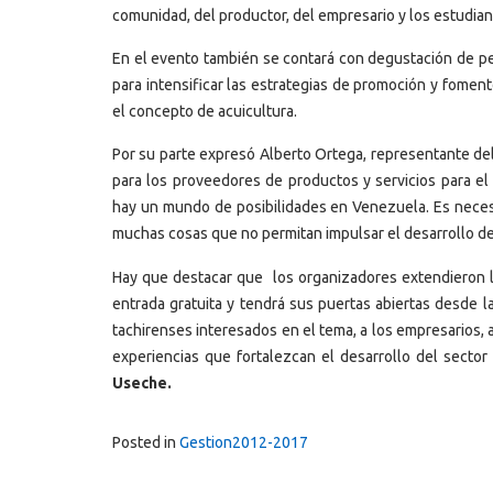
comunidad, del productor, del empresario y los estudian
En el evento también se contará con degustación de pes
para intensificar las estrategias de promoción y fome
el concepto de acuicultura.
Por su parte expresó Alberto Ortega, representante de
para los proveedores de productos y servicios para e
hay un mundo de posibilidades en Venezuela. Es neces
muchas cosas que no permitan impulsar el desarrollo d
Hay que destacar que los organizadores extendieron la 
entrada gratuita y tendrá sus puertas abiertas desde l
tachirenses interesados en el tema, a los empresarios,
experiencias que fortalezcan el desarrollo del sector
Useche.
Posted in
Gestion2012-2017