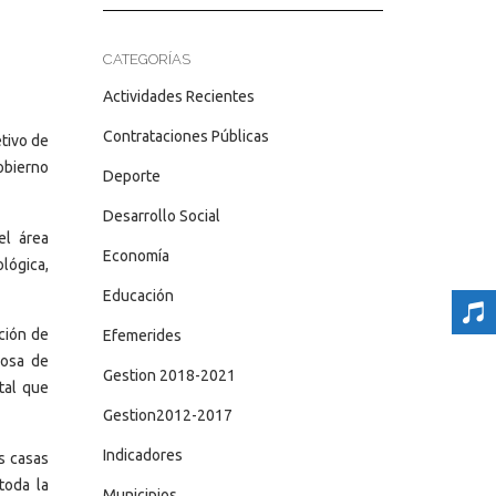
CATEGORÍAS
Actividades Recientes
Contrataciones Públicas
tivo de
obierno
Deporte
Desarrollo Social
el área
Economía
lógica,
Educación
ción de
Efemerides
rosa de
Gestion 2018-2021
tal que
Gestion2012-2017
Indicadores
s casas
toda la
Municipios