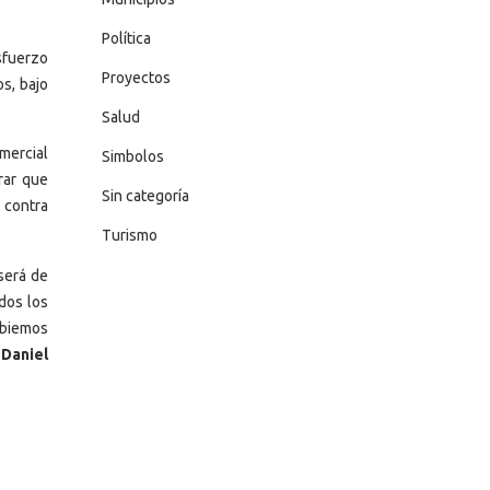
Política
sfuerzo
Proyectos
s, bajo
Salud
mercial
Simbolos
rar que
Sin categoría
 contra
Turismo
será de
dos los
mbiemos
 Daniel