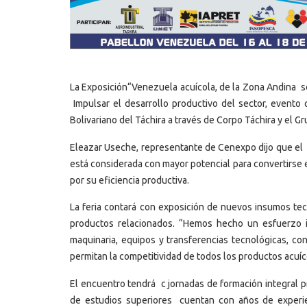
La Exposición“Venezuela acuícola, de la Zona Andina se
Impulsar el desarrollo productivo del sector, event
Bolivariano del Táchira a través de Corpo Táchira y el 
Eleazar Useche, representante de Cenexpo dijo que el 
está considerada con mayor potencial para convertirse 
por su eficiencia productiva.
La feria contará con exposición de nuevos insumos tec
productos relacionados. “Hemos hecho un esfuerzo i
maquinaria, equipos y transferencias tecnológicas, co
permitan la competitividad de todos los productos acuíc
El encuentro tendrá c jornadas de formación integral 
de estudios superiores cuentan con años de experien