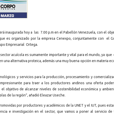
rá inaugurada hoy a las 7.00 p.m en el Pabellón Venezuela, con el obje
o que es organizado por la empresa Cenexpo, conjuntamente con el G
Grupo Empresarial Ortega.
sector acuícola es sumamente importante y vital para el mundo, ya que 
en una alternativa proteica, además una muy buena opción en materia eco
nológicos y servicios para la producción, procesamiento y comercializa
mpresionante para traer a los productores andinos una oferta pode
n el objetivo de alcanzar niveles de sostenibilidad económica y ambien
olas de la región”, añadió Eleazar Useche.
promovidas por productores y académicos de la UNET y el IUT, pues esta
cia e investigación en el sector, que vamos a poner al servicio de 