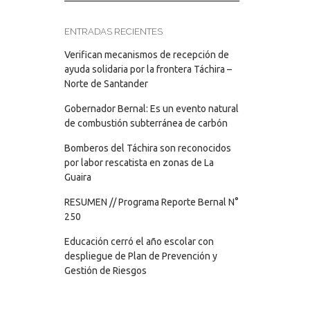
ENTRADAS RECIENTES
Verifican mecanismos de recepción de
ayuda solidaria por la frontera Táchira –
Norte de Santander
Gobernador Bernal: Es un evento natural
de combustión subterránea de carbón
Bomberos del Táchira son reconocidos
por labor rescatista en zonas de La
Guaira
RESUMEN // Programa Reporte Bernal N°
250
Educación cerró el año escolar con
despliegue de Plan de Prevención y
Gestión de Riesgos