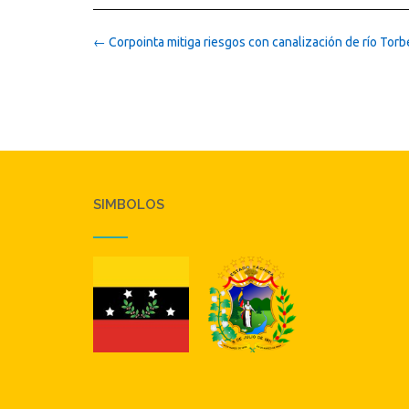
Post
←
Corpointa mitiga riesgos con canalización de río Torb
navigation
SIMBOLOS