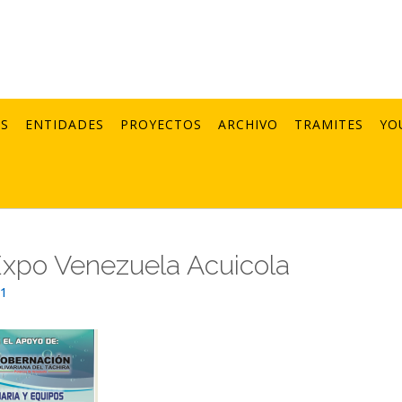
AS
ENTIDADES
PROYECTOS
ARCHIVO
TRAMITES
YO
Expo Venezuela Acuicola
21