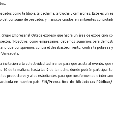
tes.
cados como la tilapia, la cachama, la trucha y camarones. Este es un e
nto del consumo de pescados y mariscos criados en ambientes controlado
l Grupo Empresarial Ortega expresó que habrá un área de exposición co
l sector. “Nosotros, como empresarios, debemos sumarnos para demost
ario que conspiremos contra el desabastecimiento, contra la pobreza y
e Venezuela.
invitación a la colectividad tachirense para que asista al evento, que 
as 10 de la mañana, hasta las 9 de la noche, donde podrán participar to
 a los productores y a los estudiantes, para que nos formemos e interca
 acuícola en nuestro país.
FIN/Prensa Red de Bibliotecas Públicas/