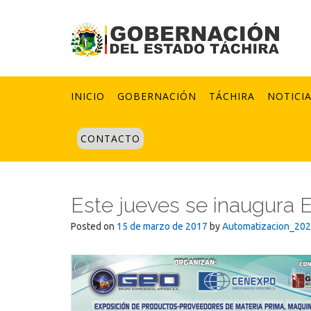
Skip
to
content
INICIO
GOBERNACIÓN
TÁCHIRA
NOTICI
CONTACTO
Este jueves se inaugura 
Posted on
15 de marzo de 2017
by
Automatizacion_20