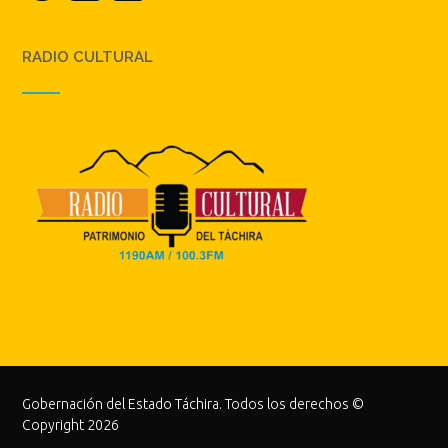
RADIO CULTURAL
Gobernación del Estado Táchira. Todos los derechos ©
Copyright 2026