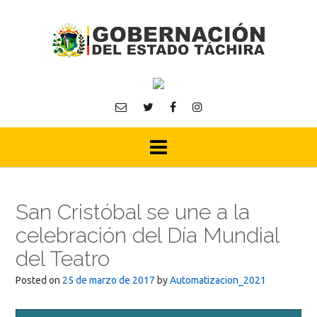
Skip
to
content
San Cristóbal se une a la
celebración del Día Mundial
del Teatro
Posted on
25 de marzo de 2017
by
Automatizacion_2021