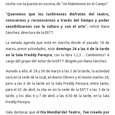
noche con la puesta en escena, de “Un Matrimonio en el Campo”.
“
Queremos que los tachirenses disfruten del teatro,
conocernos y reconocernos a través del tiempo y poder
sensibilizarnos con la cultura y con el arte
”, refirió Iliana
Sánchez, directora de la ERTT.
La variada agenda que está en marcha desde el pasado 18 de
marzo, prevé actividades, este
domingo 26 a las 4 de la tarde
en la Sala Freddy Pereyra
, con la obra 1,2,3… Cambiemos? A
cargo del grupo del Actor de la ERTT dirigido por Iliana Sánchez.
Aunado a ello, el 28 y 30 de marzo a las 5 de la tarde, la actividad
será en la sede de la Ucat, en Barrio Obrero y el mismo martes 28,
pero a las 6 de la tarde en la Sala Freddy Pereyra; entre tanto,
para el 02 de abril, la cita es en la sede de la ERTT a las 5 de la
tarde, y los días 6 y 7 de abril, a las 6:30 de la tarde, en la Sala
Freddy Pereyra.
Vale destacar, que e
l Día Mundial del Teatro, fue creado por