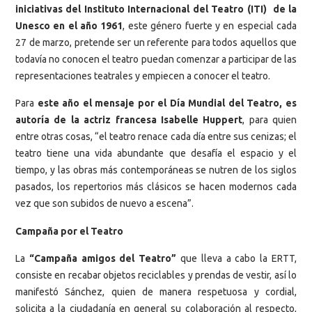
iniciativas del Instituto Internacional del Teatro (ITI) de la
Unesco en el año 1961
, este género fuerte y en especial cada
27 de marzo, pretende ser un referente para todos aquellos que
todavía no conocen el teatro puedan comenzar a participar de las
representaciones teatrales y empiecen a conocer el teatro.
Para
este año el mensaje por el Día Mundial del Teatro, es
autoría de la actriz francesa Isabelle Huppert
, para quien
entre otras cosas, “el teatro renace cada día entre sus cenizas; el
teatro tiene una vida abundante que desafía el espacio y el
tiempo, y las obras más contemporáneas se nutren de los siglos
pasados, los repertorios más clásicos se hacen modernos cada
vez que son subidos de nuevo a escena”.
Campaña por el Teatro
La
“Campaña amigos del Teatro”
que lleva a cabo la ERTT,
consiste en recabar objetos reciclables y prendas de vestir, así lo
manifestó Sánchez, quien de manera respetuosa y cordial,
solicita a la ciudadanía en general su colaboración al respecto,