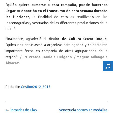
“
quién quiera sumarse a esta campaña, puede hacernos
llegar su donación en el transcurso de esta semana durante
las funciones
, la finalidad de esto es reutilizarlo en las
escenografías y vestuarios de las diferentes producciones de la
ERTT”.
Finalmente, agradeció al
titular de Cultura Oscar Duque
,
“quien nos entusiasmó a organizar esta agenda y celebrar tan
importante fecha en compañía de otras agrupaciones de la
región”.
/
FIN Prensa Daniela Delgado /Imagen: Milangela
Álvarez.
Posted in
Gestion2012-2017
Post
←
Jornadas de Clap
Venezuela obtuvo 16 medallas