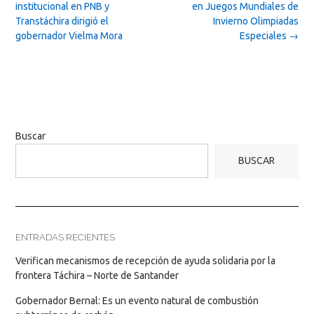
navigation
institucional en PNB y
en Juegos Mundiales de
Transtáchira dirigió el
Invierno Olimpiadas
gobernador Vielma Mora
Especiales
→
Buscar
BUSCAR
ENTRADAS RECIENTES
Verifican mecanismos de recepción de ayuda solidaria por la
frontera Táchira – Norte de Santander
Gobernador Bernal: Es un evento natural de combustión