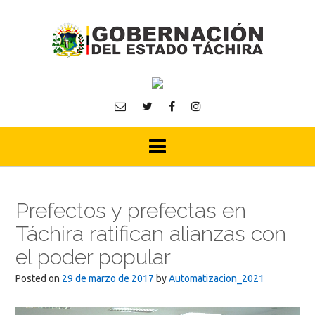
Skip
to
content
Prefectos y prefectas en
Táchira ratifican alianzas con
el poder popular
Posted on
29 de marzo de 2017
by
Automatizacion_2021