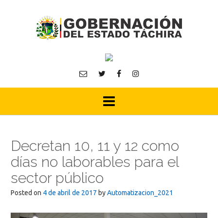
Skip
to
content
Decretan 10, 11 y 12 como
días no laborables para el
sector público
Posted on
4 de abril de 2017
by
Automatizacion_2021