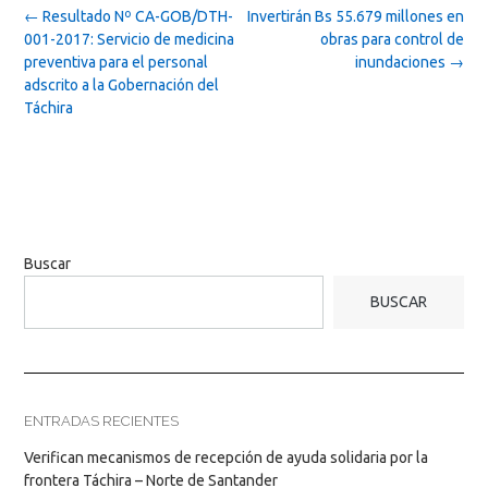
Post
←
Resultado Nº CA-GOB/DTH-
Invertirán Bs 55.679 millones en
navigation
001-2017: Servicio de medicina
obras para control de
preventiva para el personal
inundaciones
→
adscrito a la Gobernación del
Táchira
Buscar
BUSCAR
ENTRADAS RECIENTES
Verifican mecanismos de recepción de ayuda solidaria por la
frontera Táchira – Norte de Santander