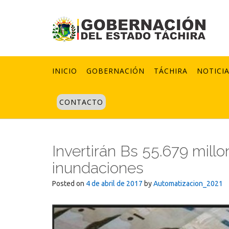
Skip
to
content
INICIO
GOBERNACIÓN
TÁCHIRA
NOTICI
CONTACTO
Invertirán Bs 55.679 mill
inundaciones
Posted on
4 de abril de 2017
by
Automatizacion_2021