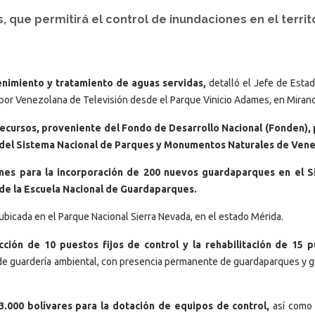
, que permitirá el control de inundaciones en el territ
tenimiento y tratamiento de aguas servidas,
detalló el Jefe de Estad
or Venezolana de Televisión desde el Parque Vinicio Adames, en Mirand
ecursos, proveniente del Fondo de Desarrollo Nacional (Fonden), 
s del Sistema Nacional de Parques y Monumentos Naturales de Vene
ones para la incorporación de 200 nuevos guardaparques en el 
n de la Escuela Nacional de Guardaparques.
 ubicada en el Parque Nacional Sierra Nevada, en el estado Mérida.
ción de 10 puestos fijos de control y la rehabilitación de 15 
s de guardería ambiental, con presencia permanente de guardaparques y g
3.000 bolívares para la dotación de equipos de control,
así como 