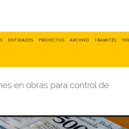
AS
ENTIDADES
PROYECTOS
ARCHIVO
TRAMITES
YO
ones en obras para control de