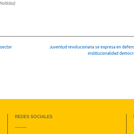
Noticias)
 sector
Juventud revolucionaria se expresa en defens
institucionalidad democr
REDES SOCIALES