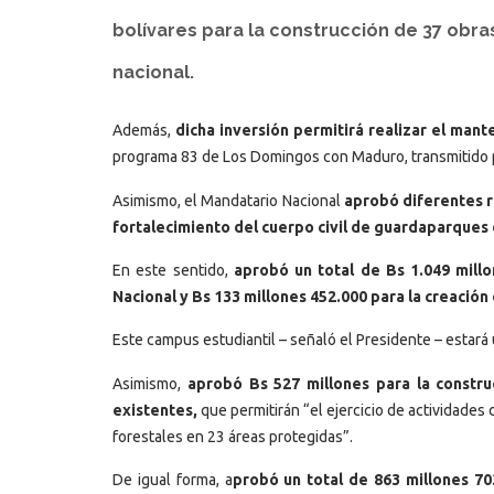
bolívares para la construcción de 37 obras
nacional.
Además,
dicha inversión permitirá realizar el man
programa 83 de Los Domingos con Maduro, transmitido p
Asimismo, el Mandatario Nacional
aprobó diferentes r
fortalecimiento del cuerpo civil de guardaparque
En este sentido,
aprobó un total de Bs 1.049 mill
Nacional y Bs 133 millones 452.000 para la creació
Este campus estudiantil – señaló el Presidente – estará
Asimismo,
aprobó Bs 527 millones para la construc
existentes,
que permitirán “el ejercicio de actividade
forestales en 23 áreas protegidas”.
De igual forma, a
probó un total de 863 millones 70