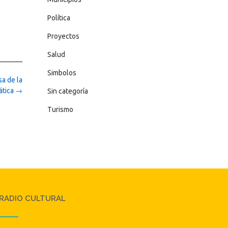
Política
Proyectos
Salud
Simbolos
a de la
ática
→
Sin categoría
Turismo
RADIO CULTURAL