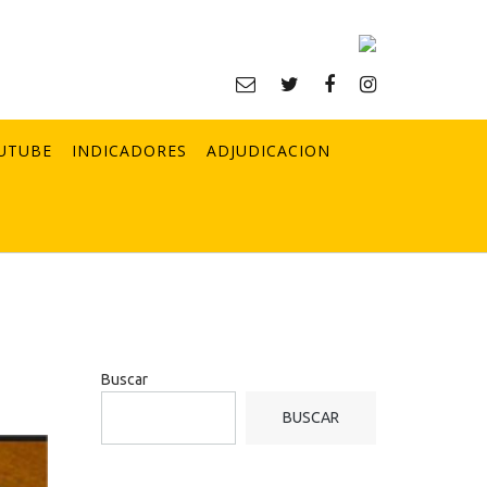
UTUBE
INDICADORES
ADJUDICACION
Buscar
BUSCAR