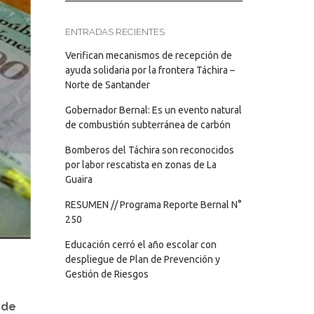
ENTRADAS RECIENTES
Verifican mecanismos de recepción de
ayuda solidaria por la frontera Táchira –
Norte de Santander
Gobernador Bernal: Es un evento natural
de combustión subterránea de carbón
Bomberos del Táchira son reconocidos
por labor rescatista en zonas de La
Guaira
RESUMEN // Programa Reporte Bernal N°
250
Educación cerró el año escolar con
despliegue de Plan de Prevención y
Gestión de Riesgos
 de