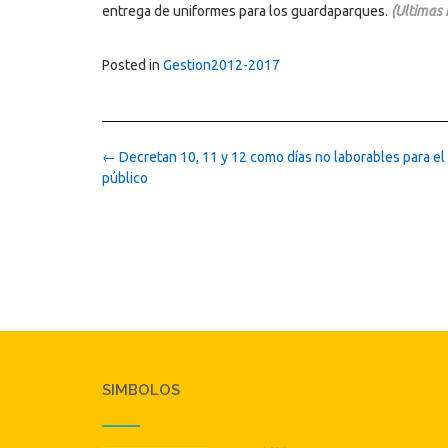
entrega de uniformes para los guardaparques.
(Ultimas 
Posted in
Gestion2012-2017
Post
←
Decretan 10, 11 y 12 como días no laborables para el
navigation
público
SIMBOLOS