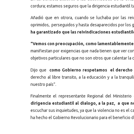
cordura; estamos seguros que la dirigencia estudiantil 
Añadió que en otrora, cuando se luchaba por las rei
oprimidos, perseguidos y hasta desaparecidos por los 
ha garantizado que las reivindicaciones estudiantil
“Vemos con preocupación, como lamentablemente ex
manifiestan por exigencias que nada tienen que ver con
objetivos particulares que no son otros que calentar la ca
Dijo que
como Gobierno respetamos el derecho a
derecho al libre transito, a la educación y a la tranq
nuestro país”.
Finalmente el representante Regional del Ministerio
dirigencia estudiantil al dialogo, a la paz, a que 
escuchar sus inquietudes, ya que la violencia no es e
ha hecho el Gobierno Revolucionario para el beneficio d