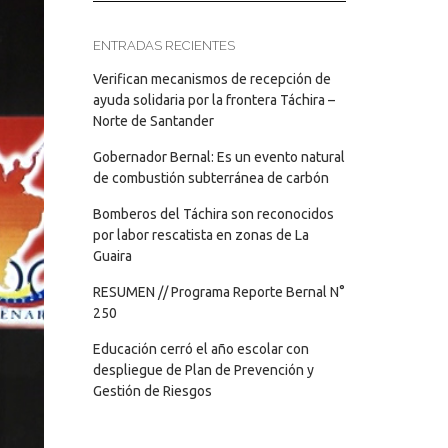
ENTRADAS RECIENTES
Verifican mecanismos de recepción de
ayuda solidaria por la frontera Táchira –
Norte de Santander
Gobernador Bernal: Es un evento natural
de combustión subterránea de carbón
Bomberos del Táchira son reconocidos
por labor rescatista en zonas de La
Guaira
RESUMEN // Programa Reporte Bernal N°
250
Educación cerró el año escolar con
despliegue de Plan de Prevención y
Gestión de Riesgos