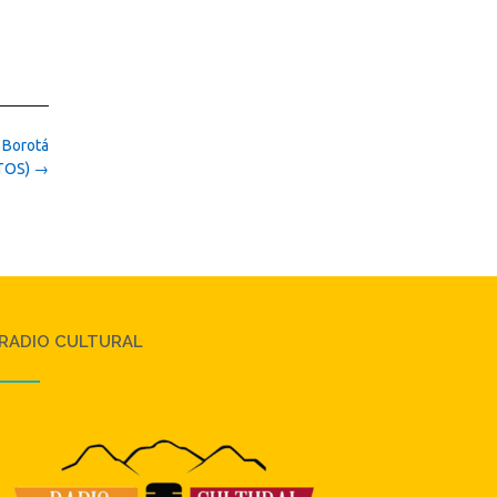
 Borotá
TOS)
→
RADIO CULTURAL