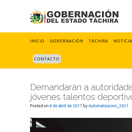
Skip
to
content
INICIO
GOBERNACIÓN
TÁCHIRA
NOTICI
CONTACTO
Demandarán a autoridade
jóvenes talentos deportiv
Posted on
6 de abril de 2017
by
Automatizacion_2021