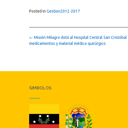
Posted in
Gestion2012-2017
Post
←
Misión Milagro dotó al Hospital Central San Cristóbal
navigation
medicamentos y material médico quirúrgico
SIMBOLOS