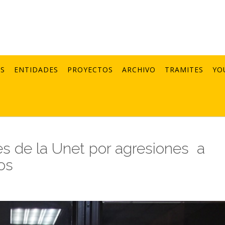
AS
ENTIDADES
PROYECTOS
ARCHIVO
TRAMITES
YO
s de la Unet por agresiones a
os