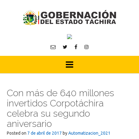
Skip
to
content
Con más de 640 millones
invertidos Corpotáchira
celebra su segundo
aniversario
Posted on
7 de abril de 2017
by
Automatizacion_2021