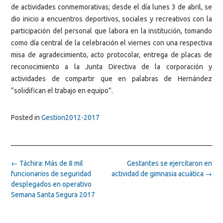
de actividades conmemorativas; desde el día lunes 3 de abril, se
dio inicio a encuentros deportivos, sociales y recreativos con la
participación del personal que labora en la institución, tomando
como día central de la celebración el viernes con una respectiva
misa de agradecimiento, acto protocolar, entrega de placas de
reconocimiento a la Junta Directiva de la corporación y
actividades de compartir que en palabras de Hernández
“solidifican el trabajo en equipo”.
Posted in
Gestion2012-2017
Post
←
Táchira: Más de 8 mil
Gestantes se ejercitaron en
navigation
funcionarios de seguridad
actividad de gimnasia acuática
→
desplegados en operativo
Semana Santa Segura 2017