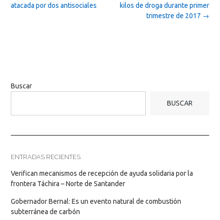
navigation
atacada por dos antisociales
kilos de droga durante primer
trimestre de 2017
→
Buscar
BUSCAR
ENTRADAS RECIENTES
Verifican mecanismos de recepción de ayuda solidaria por la
frontera Táchira – Norte de Santander
Gobernador Bernal: Es un evento natural de combustión
subterránea de carbón