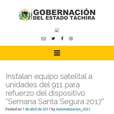
Skip
to
content
Instalan equipo satelital a
unidades del 911 para
refuerzo del dispositivo
“Semana Santa Segura 2017”
Posted on
7 de abril de 2017
by
Automatizacion_2021