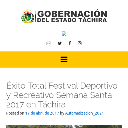
Skip
to
content
Éxito Total Festival Deportivo
y Recreativo Semana Santa
2017 en Táchira
Posted on
17 de abril de 2017
by
Automatizacion_2021