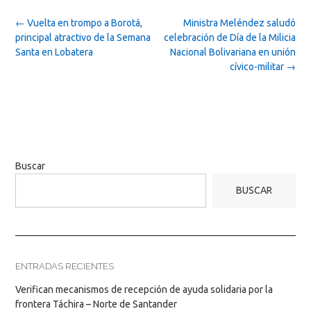
Post
←
Vuelta en trompo a Borotá,
Ministra Meléndez saludó
navigation
principal atractivo de la Semana
celebración de Día de la Milicia
Santa en Lobatera
Nacional Bolivariana en unión
cívico-militar
→
Buscar
BUSCAR
ENTRADAS RECIENTES
Verifican mecanismos de recepción de ayuda solidaria por la
frontera Táchira – Norte de Santander