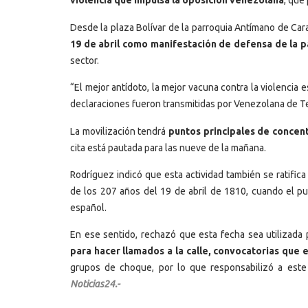
violencia que impulsa la oposición venezolana
, que
Desde la plaza Bolívar de la parroquia Antímano de Cara
19 de abril como manifestación de defensa de la pa
sector.
“El mejor antídoto, la mejor vacuna contra la violencia
declaraciones fueron transmitidas por Venezolana de Te
La movilización tendrá
puntos principales de concen
cita está pautada para las nueve de la mañana.
Rodríguez indicó que esta actividad también se ratific
de los 207 años del 19 de abril de 1810, cuando el pu
español.
En ese sentido, rechazó que esta fecha sea utilizada 
para hacer llamados a la calle, convocatorias que 
grupos de choque, por lo que responsabilizó a este
Noticias24.-