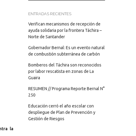
ENTRADAS RECIENTES
Verifican mecanismos de recepción de
ayuda solidaria por la frontera Táchira –
Norte de Santander
Gobernador Bernal: Es un evento natural
de combustión subterránea de carbón
Bomberos del Táchira son reconocidos
por labor rescatista en zonas de La
Guaira
RESUMEN // Programa Reporte Bernal N°
250
Educación cerró el año escolar con
despliegue de Plan de Prevención y
Gestión de Riesgos
tra la