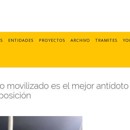
AS
ENTIDADES
PROYECTOS
ARCHIVO
TRAMITES
YO
o movilizado es el mejor antídoto
oposición