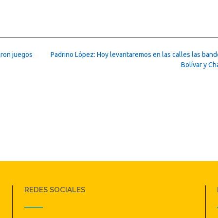
aron juegos
Padrino López: Hoy levantaremos en las calles las band
Bolívar y C
REDES SOCIALES