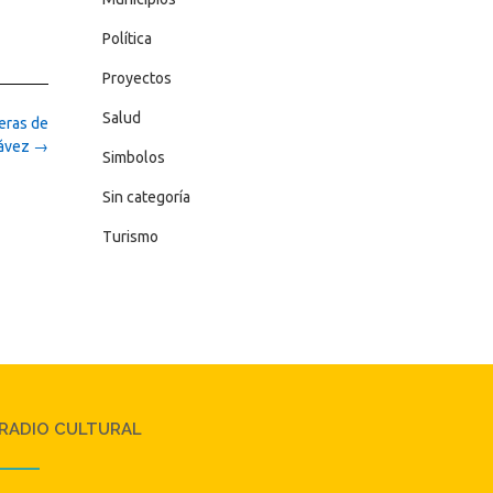
Política
Proyectos
Salud
eras de
hávez
→
Simbolos
Sin categoría
Turismo
RADIO CULTURAL