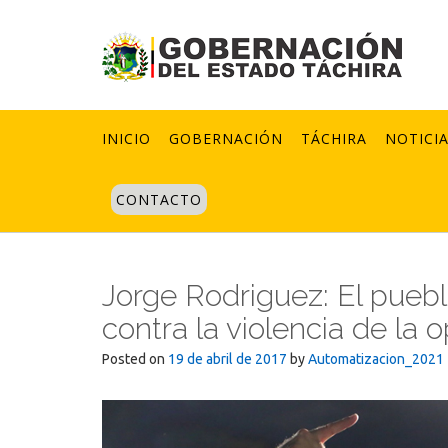
Skip
to
content
INICIO
GOBERNACIÓN
TÁCHIRA
NOTICI
CONTACTO
Jorge Rodriguez: El puebl
contra la violencia de la 
Posted on
19 de abril de 2017
by
Automatizacion_2021