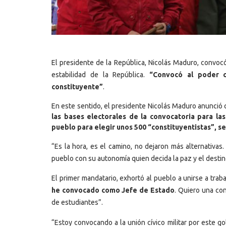
El presidente de la República, Nicolás Maduro, convoc
estabilidad de la República.
“Convocó al poder co
constituyente”
.
En este sentido, el presidente Nicolás Maduro anunció 
las bases electorales de la convocatoria para la
pueblo para elegir unos 500 “constituyentistas”, se
“Es la hora, es el camino, no dejaron más alternativas
pueblo con su autonomía quien decida la paz y el destino
El primer mandatario, exhortó al pueblo a unirse a trabaj
he convocado como Jefe de Estado
. Quiero una co
de estudiantes”.
“Estoy convocando a la unión cívico militar por este 