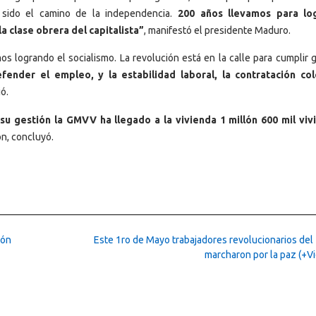
a sido el camino de la independencia.
200 años llevamos para log
la clase obrera del capitalista”
, manifestó el presidente Maduro.
os logrando el socialismo. La revolución está en la calle para cumplir 
ender el empleo, y la estabilidad laboral, la contratación col
ó.
u gestión la GMVV ha llegado a la vivienda 1 millón 600 mil viv
n, concluyó.
cón
Este 1ro de Mayo trabajadores revolucionarios del 
marcharon por la paz (+V