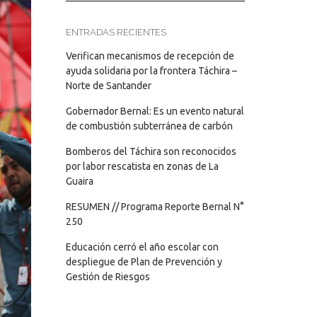
ENTRADAS RECIENTES
Verifican mecanismos de recepción de
ayuda solidaria por la frontera Táchira –
Norte de Santander
Gobernador Bernal: Es un evento natural
de combustión subterránea de carbón
Bomberos del Táchira son reconocidos
por labor rescatista en zonas de La
Guaira
RESUMEN // Programa Reporte Bernal N°
250
Educación cerró el año escolar con
despliegue de Plan de Prevención y
Gestión de Riesgos