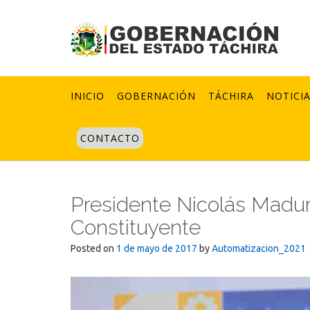
Skip
to
content
INICIO
GOBERNACIÓN
TÁCHIRA
NOTICI
CONTACTO
Presidente Nicolás Madu
Constituyente
Posted on
1 de mayo de 2017
by
Automatizacion_2021