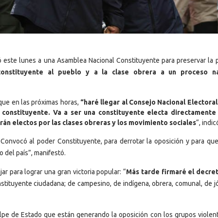
ó este lunes a una Asamblea Nacional Constituyente para preservar la p
nstituyente al pueblo y a la clase obrera a un proceso na
que en las próximas horas,
“haré llegar al Consejo Nacional Electoral
s constituyente. Va a ser una constituyente electa directamente
rán electos por las clases obreras y los movimiento sociales
“, indic
. Convocó al poder Constituyente, para derrotar la oposición y para que
 del país”, manifestó.
ar para lograr una gran victoria popular: “
Más tarde firmaré el decre
nstituyente ciudadana; de campesino, de indígena, obrera, comunal, de j
golpe de Estado que están generando la oposición con los grupos violen