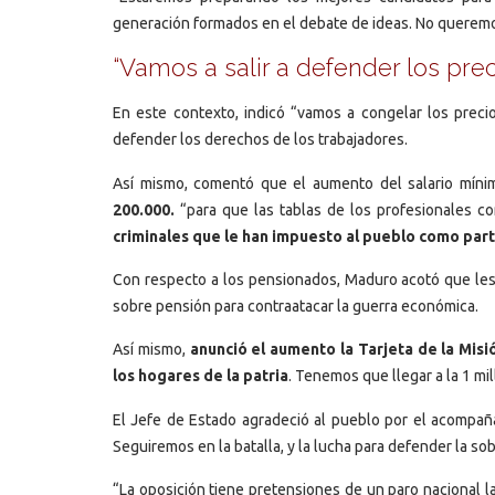
generación formados en el debate de ideas. No queremos u
“Vamos a salir a defender los prec
En este contexto, indicó “vamos a congelar los preci
defender los derechos de los trabajadores.
Así mismo, comentó que el aumento del salario mín
200.000.
“para que las tablas de los profesionales c
criminales que le han impuesto al pueblo como par
Con respecto a los pensionados, Maduro acotó que les
sobre pensión para contraatacar la guerra económica.
Así mismo,
anunció el aumento la Tarjeta de la Misi
los hogares de la patria
. Tenemos que llegar a la 1 m
El Jefe de Estado agradeció al pueblo por el acompañ
Seguiremos en la batalla, y la lucha para defender la sob
“La oposición tiene pretensiones de un paro nacional la 