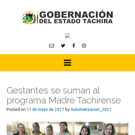
Skip
to
content
Gestantes se suman al
programa Madre Tachirense
Posted on
11 de mayo de 2017
by
Automatizacion_2021