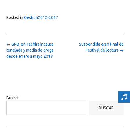
Posted in
Gestion2012-2017
Post
←
GNB en Táchira incauta
Suspendida gran final de
navigation
tonelada y media de droga
Festival de lectura
→
desde enero a mayo 2017
Buscar
BUSCAR