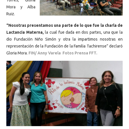
Torres, Gloria
Mora y Alba
Ruiz.
“Nosotras presentamos una parte de lo que fue la charla de
Lactancia Materna,
la cual fue dada en dos partes, una que la
dio Fundación Niño Simón y otra la impartimos nosotras en
representación de la Fundación de la Familia Tachirense” declaró
Gloria Mora.
FIN/ Anny Varela Fotos Prensa FFT.