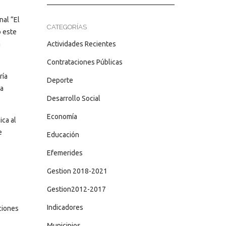
nal “El
CATEGORÍAS
o este
Actividades Recientes
a
Contrataciones Públicas
ría
Deporte
ta
Desarrollo Social
Economía
ica al
e
Educación
Efemerides
Gestion 2018-2021
Gestion2012-2017
Indicadores
ciones
Municipios