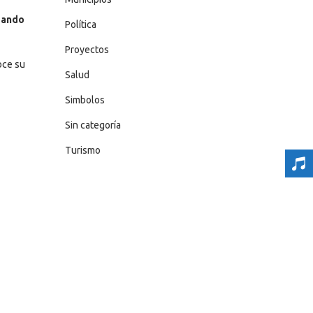
egando
Política
Proyectos
oce su
Salud
Simbolos
Sin categoría
Turismo