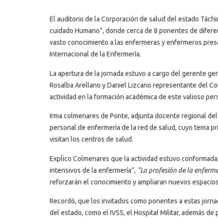
El auditorio de la Corporación de salud del estado Táchir
cuidado Humano”, donde cerca de 8 ponentes de diferen
vasto conocimiento a las enfermeras y enfermeros prese
Internacional de la Enfermería.
La apertura de la jornada estuvo a cargo del gerente ge
Rosalba Arellano y Daniel Lizcano representante del Co
actividad en la formación académica de este valioso pers
Irma colmenares de Ponte, adjunta docente regional del 
personal de enfermería de la red de salud, cuyo tema pr
visitan los centros de salud.
Explico Colmenares que la actividad estuvo conformada
intensivos de la enfermería”,
“La profesión de la enferm
reforzarán el conocimiento y ampliaran nuevos espacios
Recordó, que los invitados como ponentes a estas jorna
del estado, como el IVSS, el Hospital Militar, además de 