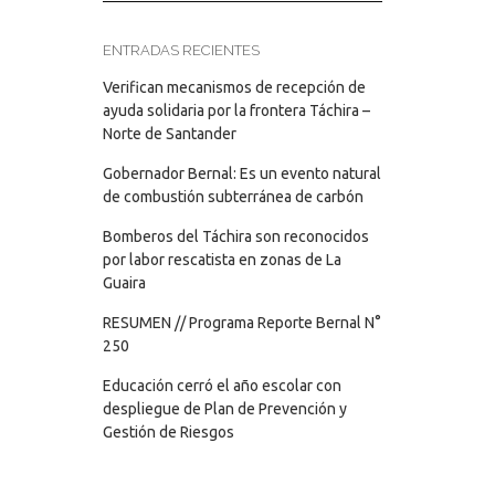
ENTRADAS RECIENTES
Verifican mecanismos de recepción de
ayuda solidaria por la frontera Táchira –
Norte de Santander
Gobernador Bernal: Es un evento natural
de combustión subterránea de carbón
Bomberos del Táchira son reconocidos
por labor rescatista en zonas de La
Guaira
RESUMEN // Programa Reporte Bernal N°
250
Educación cerró el año escolar con
despliegue de Plan de Prevención y
Gestión de Riesgos