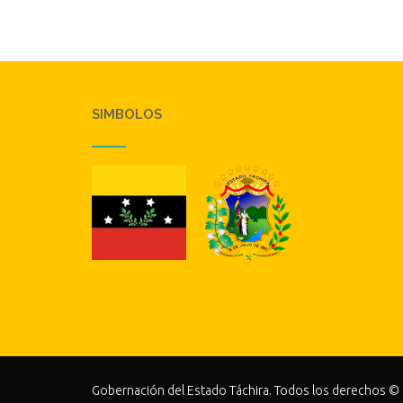
SIMBOLOS
Gobernación del Estado Táchira. Todos los derechos ©