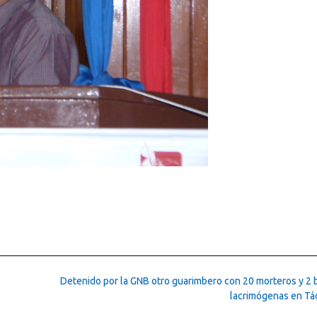
Detenido por la GNB otro guarimbero con 20 morteros y 2
lacrimógenas en Tá