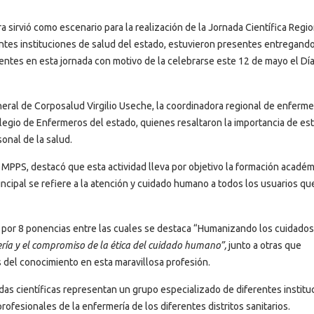
a sirvió como escenario para la realización de la Jornada Científica Regio
tes instituciones de salud del estado, estuvieron presentes entregand
ntes en esta jornada con motivo de la celebrarse este 12 de mayo el Dí
neral de Corposalud Virgilio Useche, la coordinadora regional de enferme
legio de Enfermeros del estado, quienes resaltaron la importancia de es
onal de la salud.
MPPS, destacó que esta actividad lleva por objetivo la formación académ
incipal se refiere a la atención y cuidado humano a todos los usuarios qu
 por 8 ponencias entre las cuales se destaca “Humanizando los cuidados
ería y el compromiso de la ética del cuidado humano”,
junto a otras que
 del conocimiento en esta maravillosa profesión.
das científicas representan un grupo especializado de diferentes institu
profesionales de la enfermería de los diferentes distritos sanitarios.