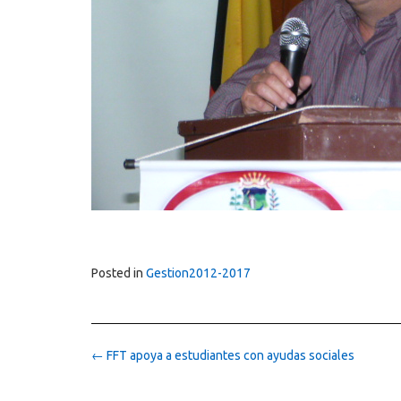
Posted in
Gestion2012-2017
Post
←
FFT apoya a estudiantes con ayudas sociales
navigation