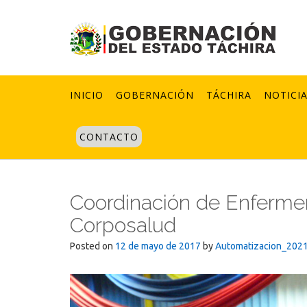
Skip
to
content
INICIO
GOBERNACIÓN
TÁCHIRA
NOTICI
CONTACTO
Coordinación de Enfermerí
Corposalud
Posted on
12 de mayo de 2017
by
Automatizacion_202