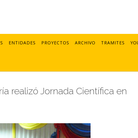
AS
ENTIDADES
PROYECTOS
ARCHIVO
TRAMITES
YO
a realizó Jornada Científica en
1