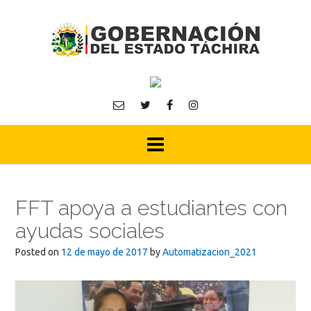
Skip
to
content
FFT apoya a estudiantes con
ayudas sociales
Posted on
12 de mayo de 2017
by
Automatizacion_2021