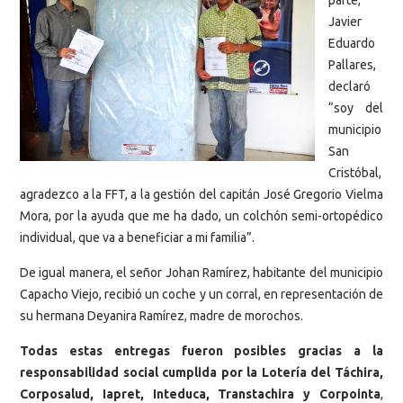
Javier
Eduardo
Pallares,
declaró
“soy del
municipio
San
Cristóbal,
agradezco a la FFT, a la gestión del capitán José Gregorio Vielma
Mora, por la ayuda que me ha dado, un colchón semi-ortopédico
individual, que va a beneficiar a mi familia”.
De igual manera, el señor Johan Ramírez, habitante del municipio
Capacho Viejo, recibió un coche y un corral, en representación de
su hermana Deyanira Ramírez, madre de morochos.
Todas estas entregas fueron posibles gracias a la
responsabilidad social cumplida por la Lotería del Táchira,
Corposalud, Iapret, Inteduca, Transtachira y Corpointa
,