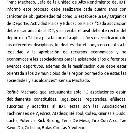
Franc Machado, Jefe de la Unidad de Alto Rendimiento del IDT,
informó este proceso debe realizarse cada cuatro años con
carácter de obligatoriedad tal como lo establece la Ley Orgánica
de Deporte, Actividad Física y Educación Física “Cada asociación
debe estar adscrita al IDT, y así recibir el aval del ente rector del
deporte en Táchira para la correcta aplicación y diversificación de
las diferentes disciplinas, lo ideal es dar el apoyo en cuanto a la
legalidad y la aprobación de recursos económicos y no
económicos a las asociaciones para la asistencia a los diferentes
eventos deportivos, además de la masificación que debe estar
orientada a los 29 municipios de la región por medio de estas las
sociedades y sus alcances” señaló Machado.
Refirió Machado que actualmente solo 15 asociaciones están
debidamente constituidas, legalizadas, registradas, afiliadas,
suscritas y adscritas al IDT, estas son las Asociaciones
Tachirenses de Ajedrez, Atadesir, Béisbol, Coleo, Gimnasia, Judo,
Lucha, Potencia, Kick Boxing, Tenis De Mesa, Tiro Con Arco, Tae
Kwon Do, Ciclismo, Bolas Criollas Y Voleibol.