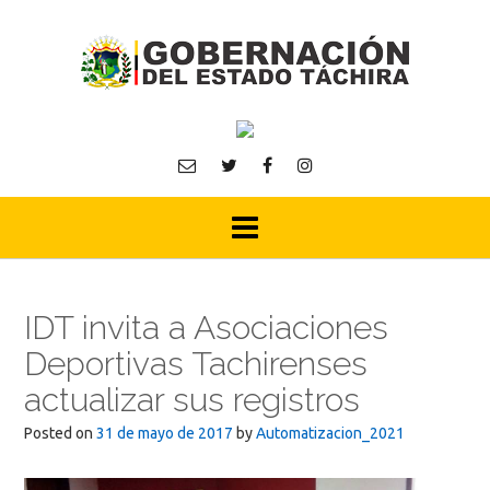
Skip
to
content
IDT invita a Asociaciones
Deportivas Tachirenses
actualizar sus registros
Posted on
31 de mayo de 2017
by
Automatizacion_2021