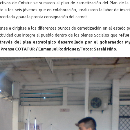
ctivos de Cotatur se sumaron al plan de carnetización del Plan de la P
 a los seis jóvenes que en colaboración, realizaron la labor de inscri
acertada y para la pronta consignación del carnet.
rense a dirigirse a los diferentes puntos de carnetización en el estado 
ctividad que integra al pueblo dentro de los planes Sociales que r
efue
través del plan estratégico desarrollado por el gobernador My
 Prensa COTATUR / Enmanuel Rodríguez
/
Fotos: Sarahi Niño.