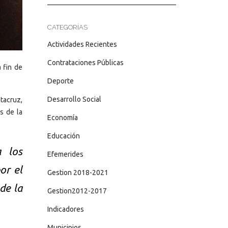
CATEGORÍAS
Actividades Recientes
Contrataciones Públicas
 fin de
Deporte
Desarrollo Social
tacruz,
s de la
Economía
Educación
a los
Efemerides
or el
Gestion 2018-2021
de la
Gestion2012-2017
Indicadores
Municipios