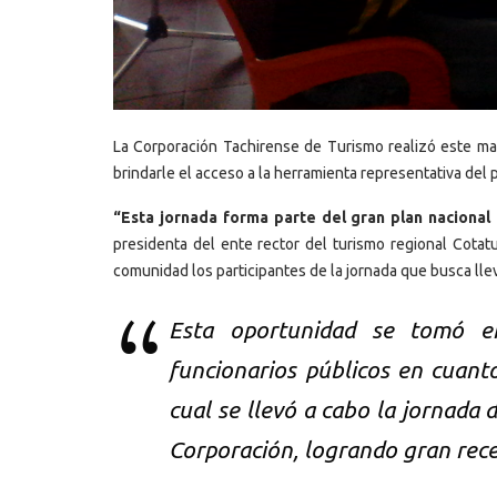
La Corporación Tachirense de Turismo realizó este mart
brindarle el acceso a la herramienta representativa del 
“Esta jornada forma parte del gran plan nacional 
presidenta del ente rector del turismo regional Cota
comunidad los participantes de la jornada que busca llev
Esta oportunidad se tomó en
funcionarios públicos en cuant
cual se llevó a cabo la jornada d
Corporación, logrando gran rece