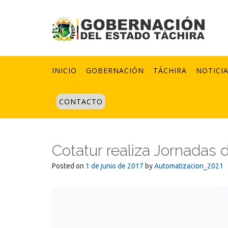
Skip
to
content
INICIO
GOBERNACIÓN
TÁCHIRA
NOTICI
CONTACTO
Cotatur realiza Jornadas d
Posted on
1 de junio de 2017
by
Automatizacion_2021