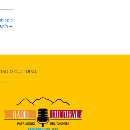
nicipio
Junín
→
RADIO CULTURAL