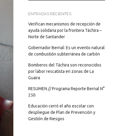
ENTRADAS RECIENTES
Verifican mecanismos de recepción de
ayuda solidaria por la frontera Táchira –
Norte de Santander
Gobernador Bernal: Es un evento natural
de combustión subterránea de carbón
Bomberos del Táchira son reconocidos
por labor rescatista en zonas de La
Guaira
RESUMEN // Programa Reporte Bernal N°
250
Educación cerró el año escolar con
despliegue de Plan de Prevención y
Gestión de Riesgos