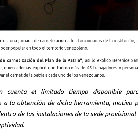
es, una jornada de carnetización a los funcionarios de la institución, a
poder popular en todo el territorio venezolano.
de carnetización del Plan de la Patria”,
así lo explicó Berenice San
tur, quien además explicó que fueron más de 45 trabajadores y persona
ar el carnet de la patria a cada uno de los venezolanos.
 cuenta el limitado tiempo disponible par
o a la obtención de dicha herramienta, motivo p
entro de las instalaciones de la sede provisional 
ptividad.