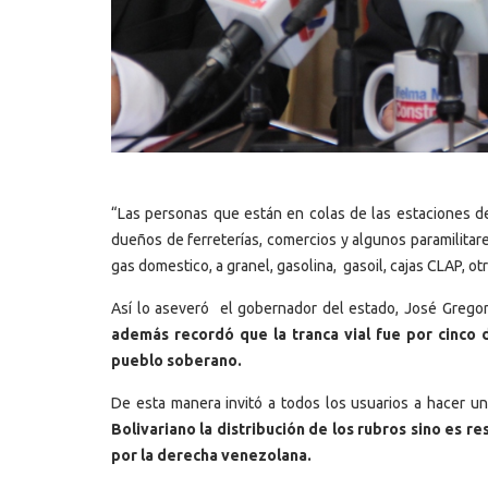
“Las personas que están en colas de las estaciones de
dueños de ferreterías, comercios y algunos paramilitare
gas domestico, a granel, gasolina, gasoil, cajas CLAP, ot
Así lo aseveró el gobernador del estado, José Gregorio
además recordó que la tranca vial fue por cinco d
pueblo soberano.
De esta manera invitó a todos los usuarios a hacer un
Bolivariano la distribución de los rubros sino es re
por la derecha venezolana.