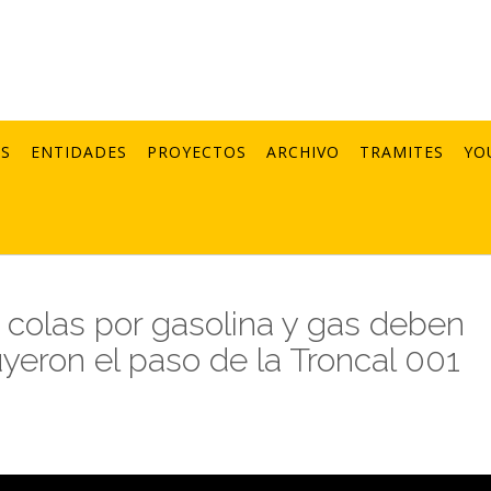
AS
ENTIDADES
PROYECTOS
ARCHIVO
TRAMITES
YO
 colas por gasolina y gas deben
yeron el paso de la Troncal 001