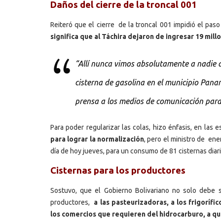
Daños del cierre de la troncal 001
Reiteró que el cierre de la troncal 001 impidió el pas
significa que al Táchira dejaron de ingresar 19 mill
“Allí nunca vimos absolutamente a nadie d
cisterna de gasolina en el municipio Pan
prensa a los medios de comunicación para cr
Para poder regularizar las colas, hizo énfasis, en las e
para lograr la normalización
, pero el ministro de ene
día de hoy jueves, para un consumo de 81 cisternas diari
Cisternas para los productores
Sostuvo, que el Gobierno Bolivariano no solo debe su
productores,
a las pasteurizadoras, a los frigorífi
los comercios que requieren del hidrocarburo, a qui