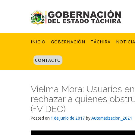
Skip
to
content
INICIO
GOBERNACIÓN
TÁCHIRA
NOTICI
CONTACTO
Vielma Mora: Usuarios en
rechazar a quienes obstru
(+VIDEO)
Posted on
1 de junio de 2017
by
Automatizacion_2021