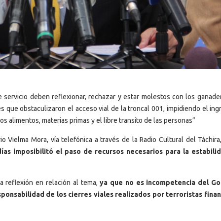
 servicio deben reflexionar, rechazar y estar molestos con los ganader
s que obstaculizaron el acceso vial de la troncal 001, impidiendo el in
ros alimentos, materias primas y el libre transito de las personas”
 Vielma Mora, vía telefónica a través de la Radio Cultural del Táchira
ías imposibilitó el paso de recursos necesarios para la estabili
a reflexión en relación al tema,
ya que no es incompetencia del Go
sponsabilidad de los cierres viales realizados por terroristas fina