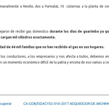
emanalmente a Nestle, dos a Parmalat, 10 cisternas a la planta de c
dejaron de recibir gas domestico
durante los días de guarimba ya q
cargan mil cilindros exactamente.
ad de 64 mil familias que no han recibido el gas en sus hogares.
 los conductores, a los empresarios y nos afecta a todos, debemos en
un momento económico difícil de la patria y encima de eso vamos a cer
ecuperar
CA-GOB/ODACYSS-016-2017 ADQUISICION DE ARCHIM