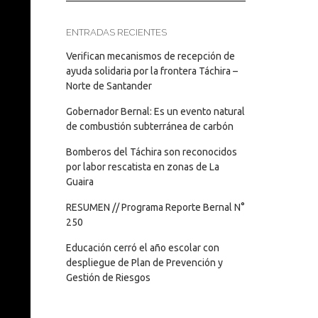
ENTRADAS RECIENTES
Verifican mecanismos de recepción de
ayuda solidaria por la frontera Táchira –
Norte de Santander
Gobernador Bernal: Es un evento natural
de combustión subterránea de carbón
Bomberos del Táchira son reconocidos
por labor rescatista en zonas de La
Guaira
RESUMEN // Programa Reporte Bernal N°
250
Educación cerró el año escolar con
despliegue de Plan de Prevención y
Gestión de Riesgos