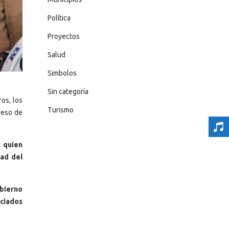
Política
Proyectos
Salud
Simbolos
Sin categoría
os, los
Turismo
greso de
,
quien
dad del
bierno
nciados