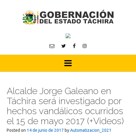
Skip
to
content
Alcalde Jorge Galeano en
Táchira será investigado por
hechos vandálicos ocurridos
el 15 de mayo 2017 (+Videos)
Posted on
14 de junio de 2017
by
Automatizacion_2021