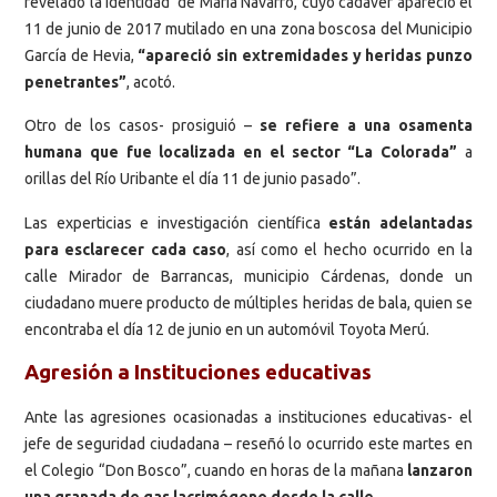
revelado la identidad de María Navarro, cuyo cadáver apareció el
11 de junio de 2017 mutilado en una zona boscosa del Municipio
García de Hevia,
“apareció sin extremidades y heridas punzo
penetrantes”
, acotó.
Otro de los casos- prosiguió –
se refiere a una osamenta
humana que fue localizada en el sector “La Colorada”
a
orillas del Río Uribante el día 11 de junio pasado”.
Las experticias e investigación científica
están adelantadas
para esclarecer cada caso
, así como el hecho ocurrido en la
calle Mirador de Barrancas, municipio Cárdenas, donde un
ciudadano muere producto de múltiples heridas de bala, quien se
encontraba el día 12 de junio en un automóvil Toyota Merú.
Agresión a Instituciones educativas
Ante las agresiones ocasionadas a instituciones educativas- el
jefe de seguridad ciudadana – reseñó lo ocurrido este martes en
el Colegio “Don Bosco”, cuando en horas de la mañana
lanzaron