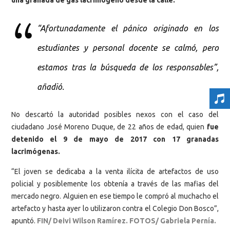
una granada de gas lacrimógeno desde la calle.
“Afortunadamente el pánico originado en los
estudiantes y personal docente se calmó, pero
estamos tras la búsqueda de los responsables”,
añadió.
No descartó la autoridad posibles nexos con el caso del
ciudadano José Moreno Duque, de 22 años de edad, quien
fue
detenido el 9 de mayo de 2017 con 17 granadas
lacrimógenas.
“El joven se dedicaba a la venta ilícita de artefactos de uso
policial y posiblemente los obtenía a través de las mafias del
mercado negro. Alguien en ese tiempo le compró al muchacho el
artefacto y hasta ayer lo utilizaron contra el Colegio Don Bosco”,
apuntó.
FIN/ Deivi Wilson Ramírez. FOTOS/ Gabriela Pernía.