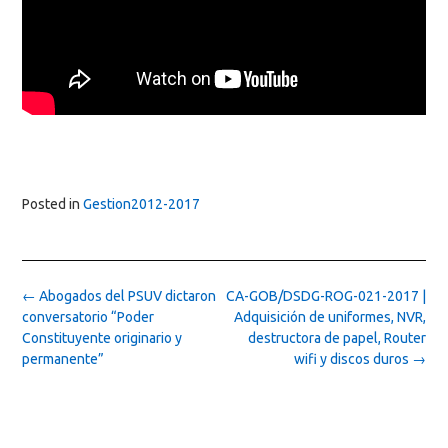
Posted in
Gestion2012-2017
Post
←
Abogados del PSUV dictaron
CA-GOB/DSDG-ROG-021-2017 |
navigation
conversatorio “Poder
Adquisición de uniformes, NVR,
Constituyente originario y
destructora de papel, Router
permanente”
wifi y discos duros
→