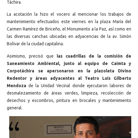
Táchira.
La acotación la hizo el vocero al mencionar los trabajos de
mantenimiento efectuados este viernes en la plaza María del
Carmen Ramírez de Briceño, el Monumento a la Paz, así como en
las diversas canchas ubicadas en adyacencias de la av. Simón
Bolívar de la ciudad capitalina.
Asimismo, precisó que
las cuadrillas de la comisión de
Saneamiento Ambiental, junto al equipo de Caimta y
Corpotáchira se apersonaron en la plazoleta Divino
Redentor y áreas adyacentes al Teatro Luis Gilberto
Mendoza
de la Unidad Vecinal donde ejecutaron labores de
desmalezamiento de áreas verdes, limpieza, recolección de
desechos y escombros, pintura en brocales y mantenimiento
general.