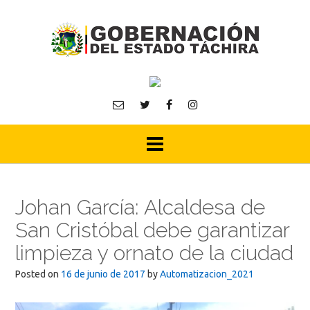
Skip
to
content
Johan García: Alcaldesa de
San Cristóbal debe garantizar
limpieza y ornato de la ciudad
Posted on
16 de junio de 2017
by
Automatizacion_2021