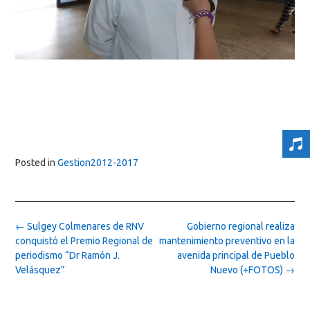
Posted in
Gestion2012-2017
Post
←
Sulgey Colmenares de RNV
Gobierno regional realiza
navigation
conquistó el Premio Regional de
mantenimiento preventivo en la
periodismo “Dr Ramón J.
avenida principal de Pueblo
Velásquez”
Nuevo (+FOTOS)
→