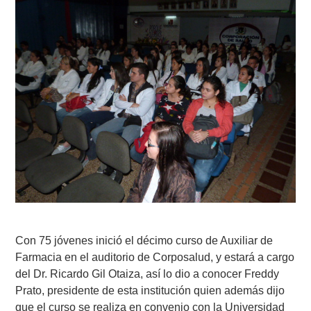
Con 75 jóvenes inició el décimo curso de Auxiliar de
Farmacia en el auditorio de Corposalud, y estará a cargo
del Dr. Ricard
o
Gil Otaiza, así lo dio a conocer Freddy
Prato, presidente de esta institución quien además dijo
que el curso se realiza en convenio con la Universidad