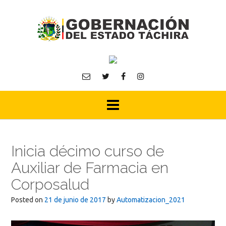
Skip
to
content
Inicia décimo curso de
Auxiliar de Farmacia en
Corposalud
Posted on
21 de junio de 2017
by
Automatizacion_2021