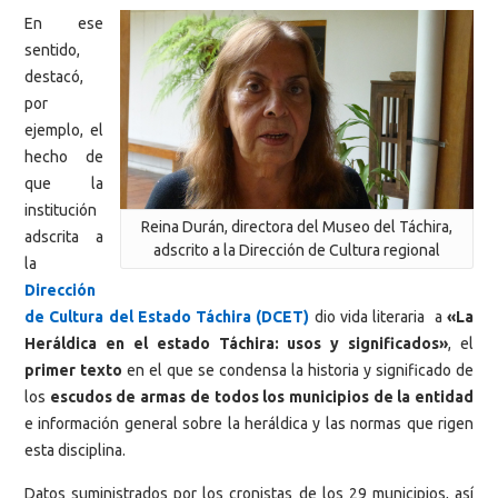
En ese
sentido,
destacó,
por
ejemplo, el
hecho de
que la
institución
Reina Durán, directora del Museo del Táchira,
adscrita a
adscrito a la Dirección de Cultura regional
la
Dirección
de Cultura del Estado Táchira
(DCET)
dio vida literaria a
«La
Heráldica en el estado Táchira: usos y significados»
, el
primer texto
en el que se condensa la historia y significado de
los
escudos de armas de todos los municipios de la entidad
e información general sobre la heráldica y las normas que rigen
esta disciplina.
Datos suministrados por los cronistas de los 29 municipios, así