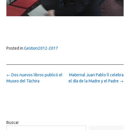
Posted in
Gestion2012-2017
Post
←
Dos nuevos libros publicó el
Maternal Juan Pablo ll celebra
navigation
Museo del Táchira
el día de la Madre y el Padre
→
Buscar