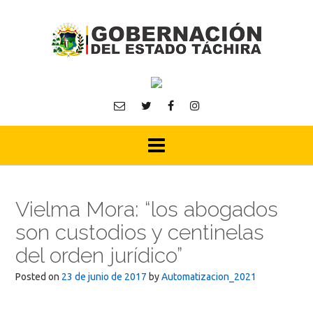
Skip
to
content
Vielma Mora: “los abogados
son custodios y centinelas
del orden jurídico”
Posted on
23 de junio de 2017
by
Automatizacion_2021