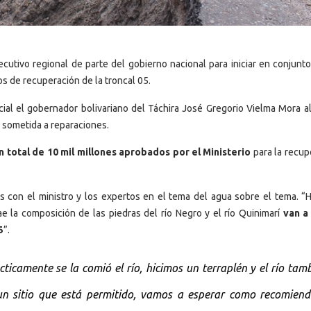
ecutivo regional de parte del gobierno nacional para iniciar en conjunt
os de recuperación de la troncal 05.
icial el gobernador bolivariano del Táchira José Gregorio Vielma Mora al
e sometida a reparaciones.
n total de 10 mil millones aprobados por el Ministerio
para la recup
s con el ministro y los expertos en el tema del agua sobre el tema. “
ae la composición de las piedras del río Negro y el río Quinimarí
van a
5
”.
ticamente se la comió el río, hicimos un terraplén y el río tam
un sitio que está permitido, vamos a esperar como recomiend