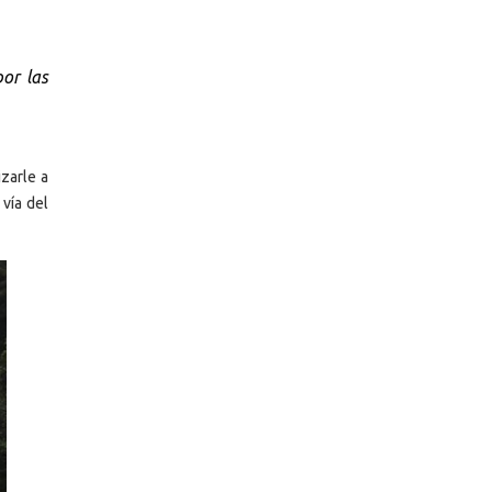
or las
izarle a
 vía del