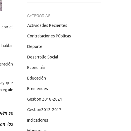
CATEGORÍAS
Actividades Recientes
o con el
Contrataciones Públicas
 hablar
Deporte
Desarrollo Social
eración
Economía
Educación
Hay que
Efemerides
 seguir
Gestion 2018-2021
Gestion2012-2017
bién se
Indicadores
an los
Municipios