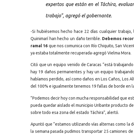
expertos que están en el Táchira, evalua
trabajo”, agregó el gobernante.
-Si hubiésemos hecho hace 22 días cualquier trabajo,
Quinimarí han hecho un daño terrible.
Debemos record
ramal 16
que nos comunica con Río Chiquito, San Vicente
ya estaba totalmente recuperada-agregó Vielma Mora.
Citó que un equipo venido de Caracas “está trabajando 
hay 19 daños permanentes y hay un equipo trabajando
habíamos perdido, así como daños en Los Caños, Los Alt
del 100% e igualmente tenemos 19 fallas de borde en l
“Podemos decir hoy con mucha responsabilidad que es
pueda quedar aislado el municipio Uribante producto de 
sobre todo esa zona del estado Táchira”, alertó.
Apuntó que “estamos utilizando vías alternas como la d
la semana pasada pudimos transportar 25 camiones de 