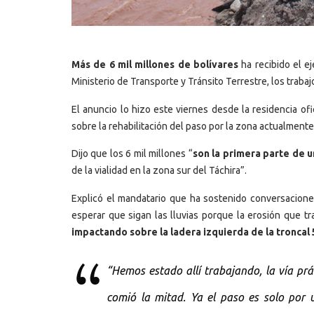
Más de 6 mil millones de bolívares
ha recibido el ej
Ministerio de Transporte y Tránsito Terrestre, los trabaj
El anuncio lo hizo este viernes desde la residencia of
sobre la rehabilitación del paso por la zona actualment
Dijo que los 6 mil millones “
son la primera parte de u
de la vialidad en la zona sur del Táchira”.
Explicó el mandatario que ha sostenido conversacione
esperar que sigan las lluvias porque la erosión que tr
impactando sobre la ladera izquierda de la troncal 
“Hemos estado allí trabajando, la vía prác
comió la mitad. Ya el paso es solo por 