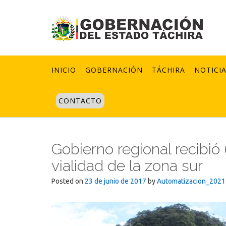
Skip
to
content
INICIO
GOBERNACIÓN
TÁCHIRA
NOTICI
CONTACTO
Gobierno regional recibió
vialidad de la zona sur
Posted on
23 de junio de 2017
by
Automatizacion_2021