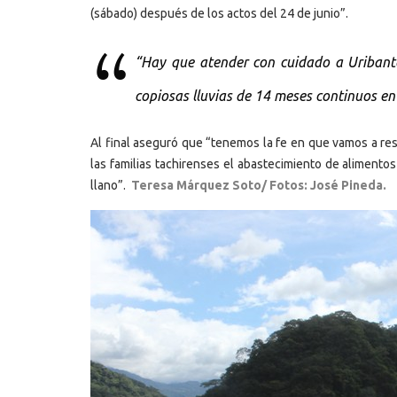
(sábado) después de los actos del 24 de junio”.
“Hay que atender con cuidado a Uribante
copiosas lluvias de 14 meses continuos en
Al final aseguró que “tenemos la fe en que vamos a reso
las familias tachirenses el abastecimiento de alimentos
llano”.
Teresa Márquez Soto/ Fotos: José Pineda.