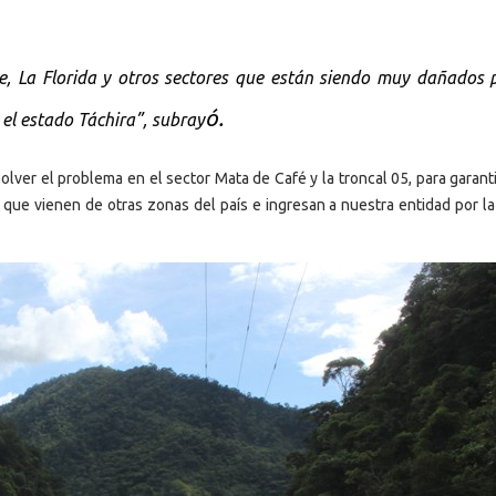
, La Florida y otros sectores que están siendo muy dañados p
ó.
 el estado Táchira”, subray
lver el problema en el sector Mata de Café y la troncal 05, para garant
 que vienen de otras zonas del país e ingresan a nuestra entidad por la