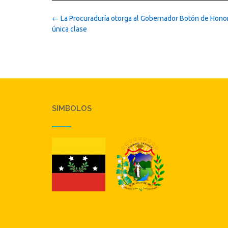
Post
←
La Procuraduría otorga al Gobernador Botón de Hono
navigation
única clase
SIMBOLOS