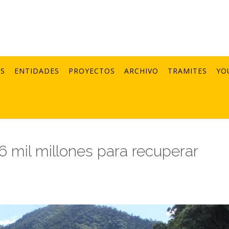
AS
ENTIDADES
PROYECTOS
ARCHIVO
TRAMITES
YO
 6 mil millones para recuperar