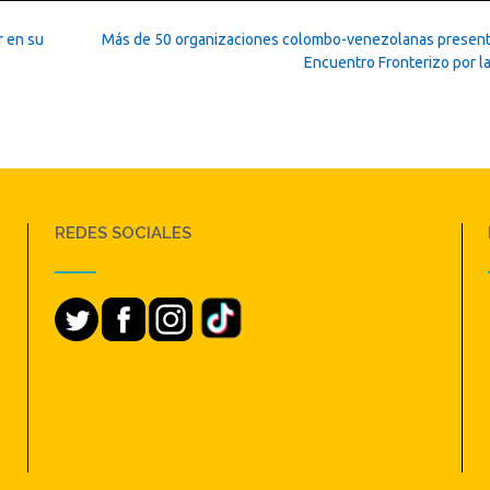
r en su
Más de 50 organizaciones colombo-venezolanas presente
Encuentro Fronterizo por l
REDES SOCIALES