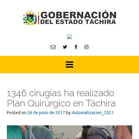
Skip
to
content
1346 cirugías ha realizado
Plan Quirúrgico en Táchira
Posted on
26 de junio de 2017
by
Automatizacion_2021