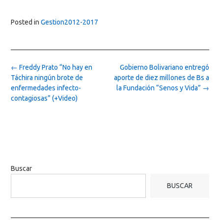
Posted in
Gestion2012-2017
Post
←
Freddy Prato “No hay en
Gobierno Bolivariano entregó
navigation
Táchira ningún brote de
aporte de diez millones de Bs a
enfermedades infecto-
la Fundación “Senos y Vida”
→
contagiosas” (+Video)
Buscar
BUSCAR