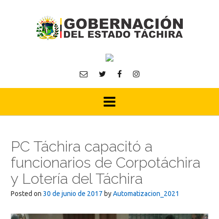
Skip
to
content
PC Táchira capacitó a
funcionarios de Corpotáchira
y Lotería del Táchira
Posted on
30 de junio de 2017
by
Automatizacion_2021