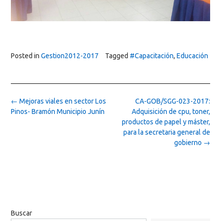
Posted in
Gestion2012-2017
Tagged
#Capacitación
,
Educación
Post
←
Mejoras viales en sector Los
CA-GOB/SGG-023-2017:
navigation
Pinos- Bramón Municipio Junín
Adquisición de cpu, toner,
productos de papel y máster,
para la secretaria general de
gobierno
→
Buscar