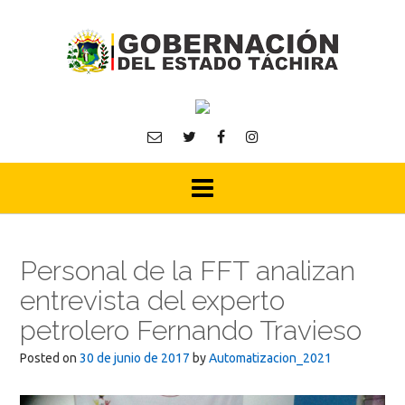
Skip
to
content
Personal de la FFT analizan
entrevista del experto
petrolero Fernando Travieso
Posted on
30 de junio de 2017
by
Automatizacion_2021