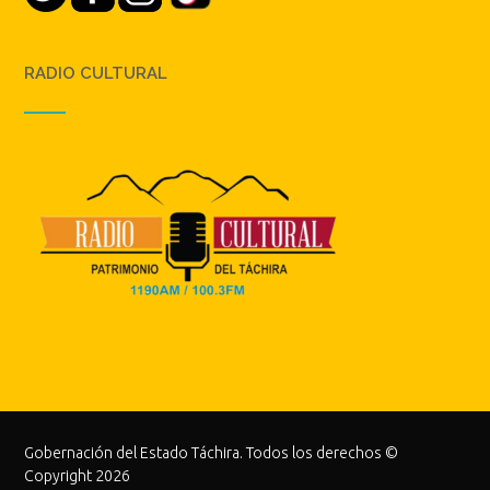
RADIO CULTURAL
Gobernación del Estado Táchira. Todos los derechos ©
Copyright 2026