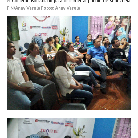
el Gobierno Bolivariano para defender al pueblo de Venezuela.
FIN/Anny Varela Fotos: Anny Varela