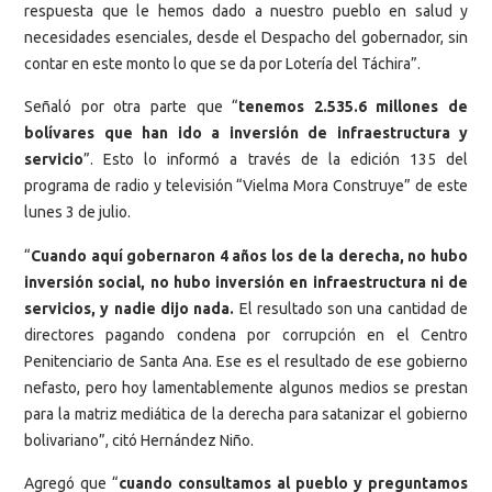
respuesta que le hemos dado a nuestro pueblo en salud y
necesidades esenciales, desde el Despacho del gobernador, sin
contar en este monto lo que se da por Lotería del Táchira”.
Señaló por otra parte que “
tenemos 2.535.6 millones de
bolívares que han ido a inversión de infraestructura y
servicio
”. Esto lo informó a través de la edición 135 del
programa de radio y televisión “Vielma Mora Construye” de este
lunes 3 de julio.
“
Cuando aquí gobernaron 4 años los de la derecha, no hubo
inversión social, no hubo inversión en infraestructura ni de
servicios, y nadie dijo nada.
El resultado son una cantidad de
directores pagando condena por corrupción en el Centro
Penitenciario de Santa Ana. Ese es el resultado de ese gobierno
nefasto, pero hoy lamentablemente algunos medios se prestan
para la matriz mediática de la derecha para satanizar el gobierno
bolivariano”, citó Hernández Niño.
Agregó que “
cuando consultamos al pueblo y preguntamos