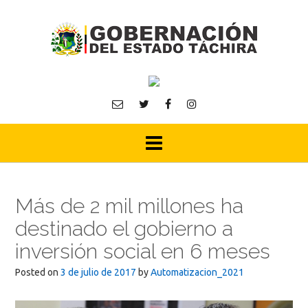
Skip
to
content
Más de 2 mil millones ha
destinado el gobierno a
inversión social en 6 meses
Posted on
3 de julio de 2017
by
Automatizacion_2021