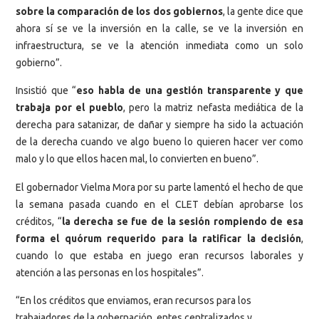
sobre la comparación de los dos gobiernos
, la gente dice que
ahora sí se ve la inversión en la calle, se ve la inversión en
infraestructura, se ve la atención inmediata como un solo
gobierno”.
Insistió que “
eso habla de una gestión transparente y que
trabaja por el pueblo
, pero la matriz nefasta mediática de la
derecha para satanizar, de dañar y siempre ha sido la actuación
de la derecha cuando ve algo bueno lo quieren hacer ver como
malo y lo que ellos hacen mal, lo convierten en bueno”.
El gobernador Vielma Mora por su parte lamentó el hecho de que
la semana pasada cuando en el CLET debían aprobarse los
créditos, “
la derecha se fue de la sesión rompiendo de esa
forma el quórum requerido para la ratificar la decisión
,
cuando lo que estaba en juego eran recursos laborales y
atención a las personas en los hospitales”.
“En los créditos que enviamos, eran recursos para los
trabajadores de la gobernación, entes centralizados y