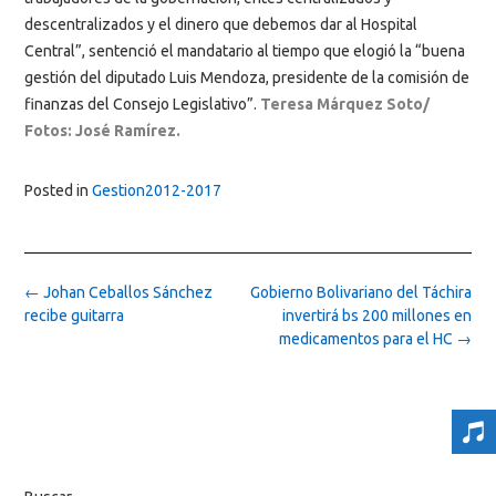
descentralizados y el dinero que debemos dar al Hospital
Central”, sentenció el mandatario al tiempo que elogió la “buena
gestión del diputado Luis Mendoza, presidente de la comisión de
finanzas del Consejo Legislativo”.
Teresa Márquez Soto/
Fotos: José Ramírez.
Posted in
Gestion2012-2017
Post
←
Johan Ceballos Sánchez
Gobierno Bolivariano del Táchira
navigation
recibe guitarra
invertirá bs 200 millones en
medicamentos para el HC
→