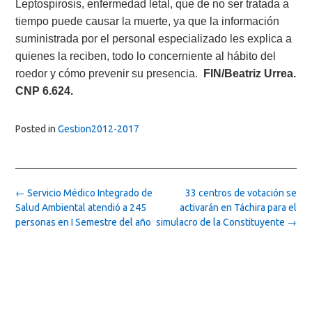
Leptospirosis, enfermedad letal, que de no ser tratada a
tiempo puede causar la muerte, ya que la información
suministrada por el personal especializado les explica a
quienes la reciben, todo lo concerniente al hábito del
roedor y cómo prevenir su presencia.
FIN/Beatriz Urrea.
CNP 6.624.
Posted in
Gestion2012-2017
Post
←
Servicio Médico Integrado de
33 centros de votación se
navigation
Salud Ambiental atendió a 245
activarán en Táchira para el
personas en I Semestre del año
simulacro de la Constituyente
→