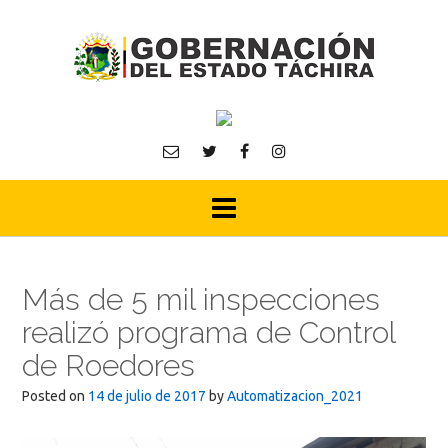
Skip
to
content
Más de 5 mil inspecciones
realizó programa de Control
de Roedores
Posted on
14 de julio de 2017
by
Automatizacion_2021