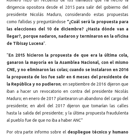
dirigencia opositora desde el 2015 para salir del gobierno del
presidente Nicolás Maduro, considerando estas propuestas
como fallidas y preguntándose
“¿Cuál será la propuesta para
las elecciones del 10 de diciembre? ¿Hasta dónde van a
llegar?, porque nadaron, nadaron y terminaron en la oficina
de Tibisay Lucena
”.
“
En 2015 hicieron la propuesta de que era la última cola,
ganaron la mayoría en la Asamblea Nacional, con el mismo
CNE, y no eliminaron las colas; cuando se instalaron en 2016
la propuesta de los fue salir en 6 meses del presidente de
la República y no pudieron
; en septiembre de 2016 dijeron que
iban a hacer un revocatorio en contra del presidente Nicolás
Maduro; en enero de 2017 plantearon un abandono del cargo del
presidente; en abril del 2017 dijeron que tomarían las calles
hasta la salida del presidente; y la última propuesta fraudulenta
al pueblo fue de que no iba a haber ANC”
Por otra parte informo sobre el
despliegue técnico y humano