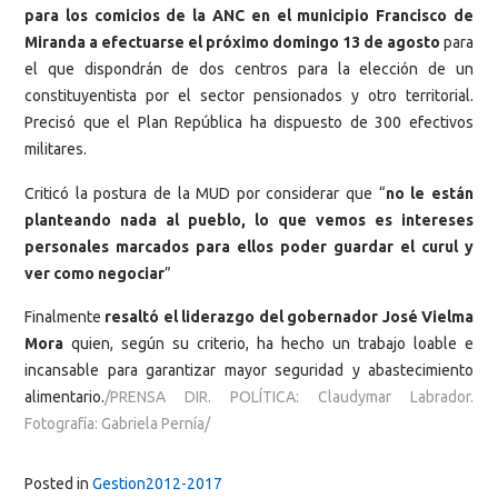
para los comicios de la ANC en el municipio Francisco de
Miranda a efectuarse el próximo domingo 13 de agosto
para
el que dispondrán de dos centros para la elección de un
constituyentista por el sector pensionados y otro territorial.
Precisó que el Plan República ha dispuesto de 300 efectivos
militares.
Criticó la postura de la MUD por considerar que “
no le están
planteando nada al pueblo, lo que vemos es intereses
personales marcados para ellos poder guardar el curul y
ver como negociar
”
Finalmente
resaltó el liderazgo del gobernador José Vielma
Mora
quien, según su criterio, ha hecho un trabajo loable e
incansable para garantizar mayor seguridad y abastecimiento
alimentario.
/PRENSA DIR. POLÍTICA: Claudymar Labrador.
Fotografía: Gabriela Pernía/
Posted in
Gestion2012-2017