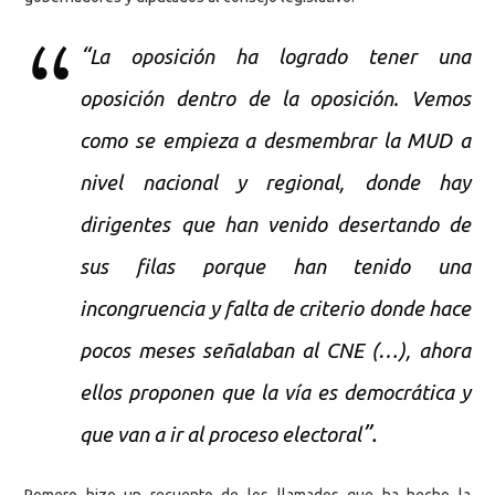
“
La oposición ha logrado tener una
oposición dentro de la oposición. Vemos
como se empieza a desmembrar la MUD a
nivel nacional y regional, donde hay
dirigentes que han venido desertando de
sus filas porque han tenido una
incongruencia y falta de criterio donde hace
pocos meses señalaban al CNE (…), ahora
ellos proponen que la vía es democrática y
”.
que van a ir al proceso electoral
Romero hizo un recuento de los llamados que ha hecho la