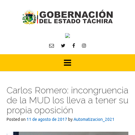
Skip
to
content
Carlos Romero: incongruencia
de la MUD los lleva a tener su
propia oposición
Posted on
11 de agosto de 2017
by
Automatizacion_2021