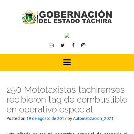
Skip
to
content
250 Mototaxistas tachirenses
recibieron tag de combustible
en operativo especial
Posted on
19 de agosto de 2017
by
Automatizacion_2021