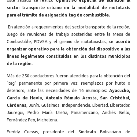
Este sábado se realizó
operativo especial de atención al
sector transporte urbano en la modalidad de mototaxis
para el trámite de asignación tag de combustible.
En atención a requerimientos del sector transporte de la región,
luego de reuniones de trabajo sostenidas entre la Mesa de
Combustible, PDVSA y el gremio de mototaxistas,
se acordó
organizar operativo para la obtención del dispositivo a las
líneas legalmente constituidas en los distintos municipios
de la región.
Más de 250 conductores fueron atendidos para la obtención del
“tag” permanente por primera vez, reemplazos por hurto o
deterioro, ante las necesidades de 16 municipios:
Ayacucho,
García de Hevia, Antonio Rómulo Acosta, San Cristóbal,
Cárdenas,
Junín, Guásimos, Independencia, Libertad, Libertador,
Jáuregui, Pedro María Ureña, Panamericano, Andrés Bello,
Fernández Feo, Michelena.
Freddy Cuevas, presidente del Sindicato Bolivariano de