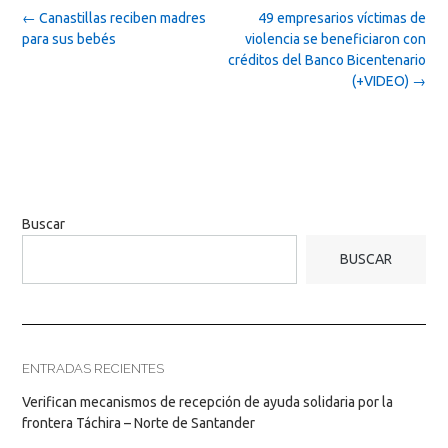
Post
←
Canastillas reciben madres
49 empresarios víctimas de
navigation
para sus bebés
violencia se beneficiaron con
créditos del Banco Bicentenario
(+VIDEO)
→
Buscar
BUSCAR
ENTRADAS RECIENTES
Verifican mecanismos de recepción de ayuda solidaria por la
frontera Táchira – Norte de Santander