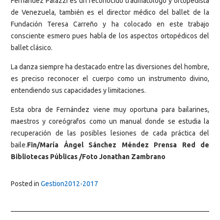
Fernández Palazzi es un reconocido traumatólogo y ortopedista
de Venezuela, también es el director médico del ballet de la
Fundación Teresa Carreño y ha colocado en este trabajo
consciente esmero pues habla de los aspectos ortopédicos del
ballet clásico.
La danza siempre ha destacado entre las diversiones del hombre,
es preciso reconocer el cuerpo como un instrumento divino,
entendiendo sus capacidades y limitaciones.
Esta obra de Fernández viene muy oportuna para bailarines,
maestros y coreógrafos como un manual donde se estudia la
recuperación de las posibles lesiones de cada práctica del
baile.
Fin/María Ángel Sánchez Méndez Prensa Red de
Bibliotecas Públicas /Foto Jonathan Zambrano
Posted in
Gestion2012-2017