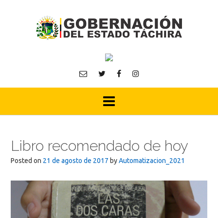
Skip
to
content
Libro recomendado de hoy
Posted on
21 de agosto de 2017
by
Automatizacion_2021