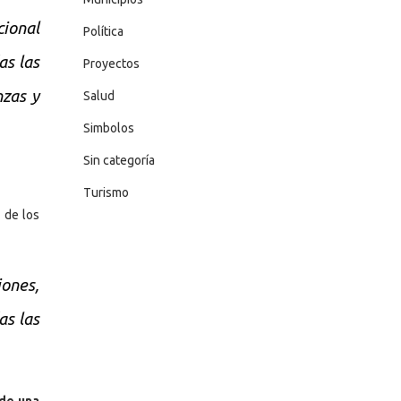
ional
Política
as las
Proyectos
nzas y
Salud
Simbolos
Sin categoría
Turismo
 de los
iones,
as las