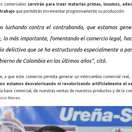
nes comerciales
servirán para traer materias primas, insumos, ade
 trabajo
que permitirán incrementar progresivamente su producción.
s luchando contra el contrabando, que estamos gene
e, lo más importante, fomentando el comercio legal, ha
a delictiva que se ha estructurado especialmente a par
bierno de Colombia en los últimos años”, citó.
, a que este comercio permita generar un intercambio comercial real, 
,
no estamos desvalorizando ni revalorizando artificialmente el v
 la base comercial, de nuestras ventas de nuestros productos y de la co
sco Navas.