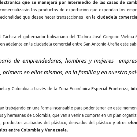
electrónica que se manejará por intermedio de las casas de cam
 comercializarán los productos de exportación que expendan los empr
acionalidad que desee hacer transacciones en la
ciudadela comercia
l Táchira el gobernador bolivariano del Táchira José Gregorio Vielma
en adelante en la ciudadela comercial entre San Antonio-Ureña este sáb
nario de emprendedores, hombres y mujeres empresa
 primero en ellos mismos, en la familia y en nuestro paí
uela y Colombia a través de la Zona Económica Especial Fronteriza,
ini
han trabajando en una forma incansable para poder tener en este momen
s y hermanas de Colombia, que van a venir a comprar en un plan organi
tos, productos acabados del plástico, derivados del plástico y otros
ele
culos entre Colombia y Venezuela.