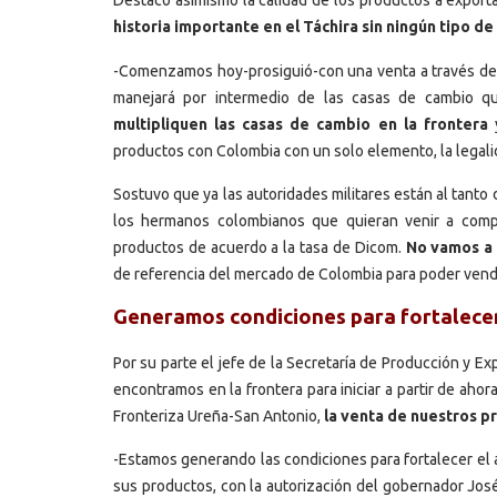
Destacó asimismo la calidad de los productos a export
historia importante en el Táchira sin ningún tipo de
-Comenzamos hoy-prosiguió-con una venta a través de u
manejará por intermedio de las casas de cambio q
multipliquen las casas de cambio en la frontera
y
productos con Colombia con un solo elemento, la legalid
Sostuvo que ya las autoridades militares están al tanto 
los hermanos colombianos que quieran venir a compr
productos de acuerdo a la tasa de Dicom.
No vamos a 
de referencia del mercado de Colombia para poder vende
Generamos condiciones para fortalecer
Por su parte el jefe de la Secretaría de Producción y E
encontramos en la frontera para iniciar a partir de aho
Fronteriza Ureña-San Antonio,
la venta de nuestros 
-Estamos generando las condiciones para fortalecer el 
sus productos, con la autorización del gobernador José