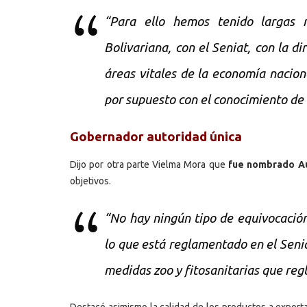
“Para ello hemos tenido largas r
Bolivariana, con el Seniat, con la d
áreas vitales de la economía naciona
por supuesto con el conocimiento de 
Gobernador autoridad única
Dijo por otra parte Vielma Mora que
fue nombrado Au
objetivos.
“No hay ningún tipo de equivocació
lo que está reglamentado en el Seni
medidas zoo y fitosanitarias que regl