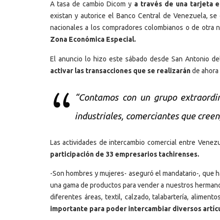
A tasa de cambio Dicom y
a través de una tarjeta 
existan y autorice el Banco Central de Venezuela, se
nacionales a los compradores colombianos o de otra n
Zona Económica Especial.
El anuncio lo hizo este sábado desde San Antonio de
activar las transacciones que se realizarán
de ahora 
“Contamos con un grupo extraordi
industriales, comerciantes que creen,
Las actividades de intercambio comercial entre Venez
participación de 33 empresarios tachirenses.
-Son hombres y mujeres- aseguró el mandatario-, que 
una gama de productos para vender a nuestros hermano
diferentes áreas, textil, calzado, talabartería, alimen
importante para poder intercambiar diversos artí