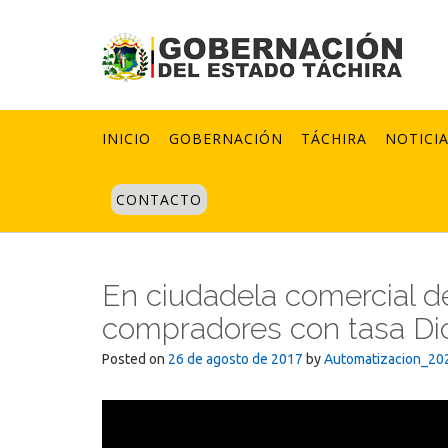
Skip
to
content
INICIO
GOBERNACIÓN
TÁCHIRA
NOTICI
CONTACTO
En ciudadela comercial 
compradores con tasa Dic
Posted on
26 de agosto de 2017
by
Automatizacion_20