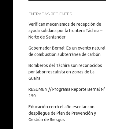
ENTRADAS RECIENTES
Verifican mecanismos de recepción de
ayuda solidaria por la frontera Táchira –
Norte de Santander
Gobernador Bernal: Es un evento natural
de combustión subterránea de carbón
Bomberos del Táchira son reconocidos
por labor rescatista en zonas de La
Guaira
RESUMEN // Programa Reporte Bernal N°
250
Educación cerró el año escolar con
despliegue de Plan de Prevención y
Gestión de Riesgos