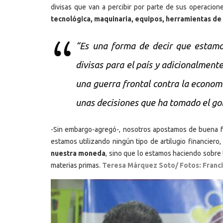
divisas que van a percibir por parte de sus operacio
tecnológica, maquinaria, equipos, herramientas de
“Es una forma de decir que estamo
divisas para el país y adicionalment
una guerra frontal contra la economí
unas decisiones que ha tomado el go
-Sin embargo-agregó-, nosotros apostamos de buena fe
estamos utilizando ningún tipo de artilugio financiero
nuestra moneda
, sino que lo estamos haciendo sobre
materias primas.
Teresa Márquez Soto/ Fotos: Franci