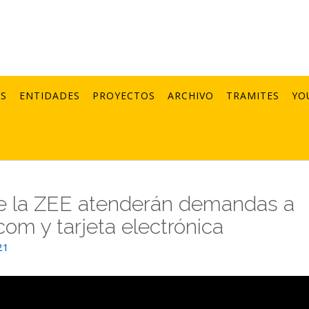
AS
ENTIDADES
PROYECTOS
ARCHIVO
TRAMITES
YO
de la ZEE atenderán demandas a
om y tarjeta electrónica
21