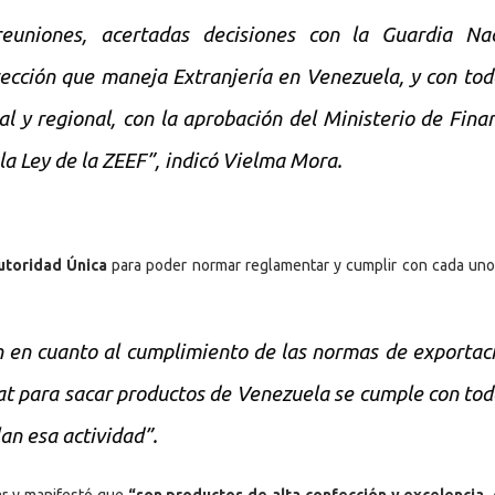
euniones, acertadas decisiones con la Guardia Nac
irección que maneja Extranjería en Venezuela, y con tod
l y regional, con la aprobación del Ministerio de Fina
la Ley de la ZEEF”, indicó Vielma Mora.
toridad Única
para poder normar reglamentar y cumplir con cada uno
n en cuanto al cumplimiento de las normas de exportac
at para sacar productos de Venezuela se cumple con tod
an esa actividad”.