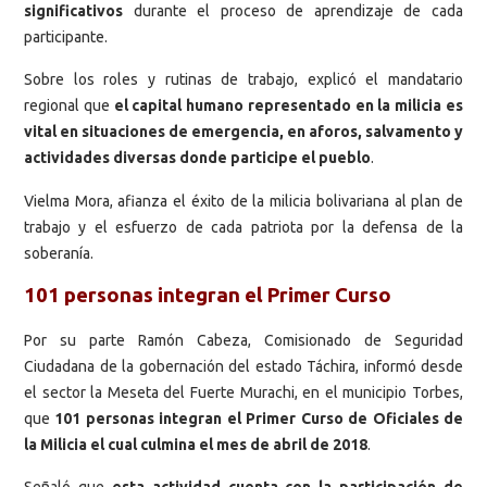
significativos
durante el proceso de aprendizaje de cada
participante.
Sobre los roles y rutinas de trabajo, explicó el mandatario
regional que
el capital humano representado en la milicia es
vital en situaciones de emergencia, en aforos, salvamento y
actividades diversas donde participe el pueblo
.
Vielma Mora, afianza el éxito de la milicia bolivariana al plan de
trabajo y el esfuerzo de cada patriota por la defensa de la
soberanía.
101 personas integran el Primer Curso
Por su parte Ramón Cabeza, Comisionado de Seguridad
Ciudadana de la gobernación del estado Táchira, informó desde
el sector la Meseta del Fuerte Murachi, en el municipio Torbes,
que
101 personas integran el Primer Curso de Oficiales de
la Milicia el cual culmina el mes de abril de 2018
.
Señaló que
esta actividad cuenta con la participación de