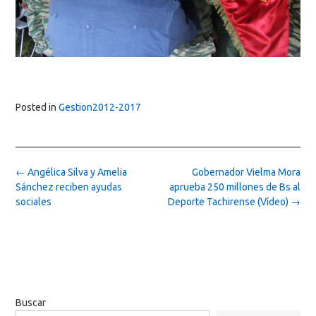
Posted in
Gestion2012-2017
Post
←
Angélica Silva y Amelia
Gobernador Vielma Mora
navigation
Sánchez reciben ayudas
aprueba 250 millones de Bs al
sociales
Deporte Tachirense (Vídeo)
→
Buscar