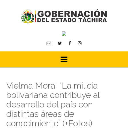
Skip
to
content
Vielma Mora: “La milicia
bolivariana contribuye al
desarrollo del país con
distintas áreas de
conocimiento” (+Fotos)