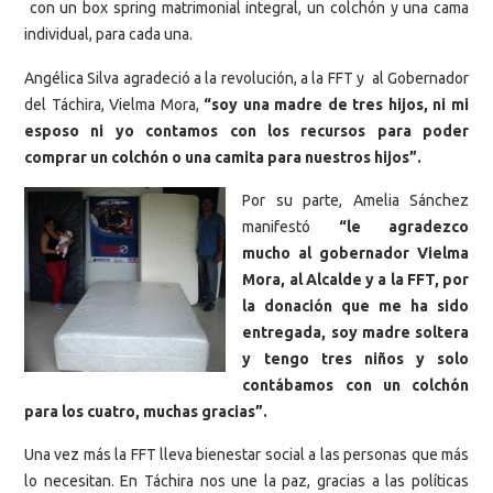
con un box spring matrimonial integral, un colchón y una cama
individual, para cada una.
Angélica Silva agradeció a la revolución, a la FFT y al Gobernador
del Táchira, Vielma Mora,
“soy una madre de tres hijos, ni mi
esposo ni yo contamos con los recursos para poder
comprar un colchón o una camita para nuestros hijos”.
Por su parte, Amelia Sánchez
manifestó
“le agradezco
mucho al gobernador Vielma
Mora, al Alcalde y a la FFT, por
la donación que me ha sido
entregada, soy madre soltera
y tengo tres niños y solo
contábamos con un colchón
para los cuatro, muchas gracias”.
Una vez más la FFT lleva bienestar social a las personas que más
lo necesitan. En Táchira nos une la paz, gracias a las políticas