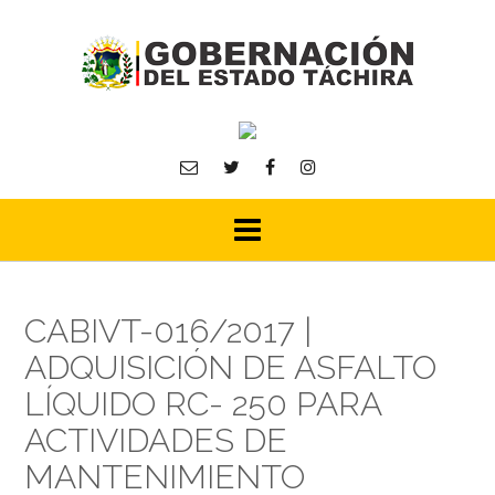
Skip
to
content
CABIVT-016/2017 |
ADQUISICIÓN DE ASFALTO
LÍQUIDO RC- 250 PARA
ACTIVIDADES DE
MANTENIMIENTO