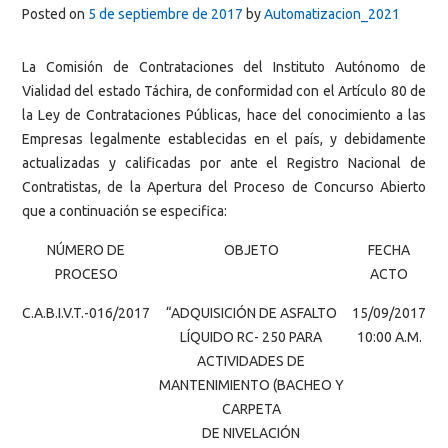
Posted on
5 de septiembre de 2017
by
Automatizacion_2021
La Comisión de Contrataciones del Instituto Autónomo de
Vialidad del estado Táchira, de conformidad con el Artículo 80 de
la Ley de Contrataciones Públicas, hace del conocimiento a las
Empresas legalmente establecidas en el país, y debidamente
actualizadas y calificadas por ante el Registro Nacional de
Contratistas, de la Apertura del Proceso de Concurso Abierto
que a continuación se especifica:
NÚMERO DE
OBJETO
FECHA
PROCESO
ACTO
C.A.B.I.V.T.-016/2017
“ADQUISICIÓN DE ASFALTO
15/09/2017
LÍQUIDO RC- 250 PARA
10:00 A.M.
ACTIVIDADES DE
MANTENIMIENTO (BACHEO Y
CARPETA
DE NIVELACIÓN