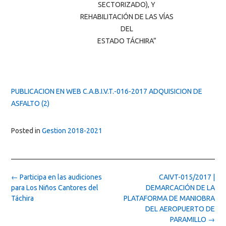
SECTORIZADO), Y
REHABILITACIÓN DE LAS VÍAS
DEL
ESTADO TÁCHIRA”
PUBLICACION EN WEB C.A.B.I.V.T.-016-2017 ADQUISICION DE
ASFALTO (2)
Posted in
Gestion 2018-2021
Post
←
Participa en las audiciones
CAIVT-015/2017 |
navigation
para Los Niños Cantores del
DEMARCACIÓN DE LA
Táchira
PLATAFORMA DE MANIOBRA
DEL AEROPUERTO DE
PARAMILLO
→