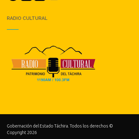
RADIO CULTURAL
Gobernación del Estado Táchira. Todos los derechos ©
Copyright 2026