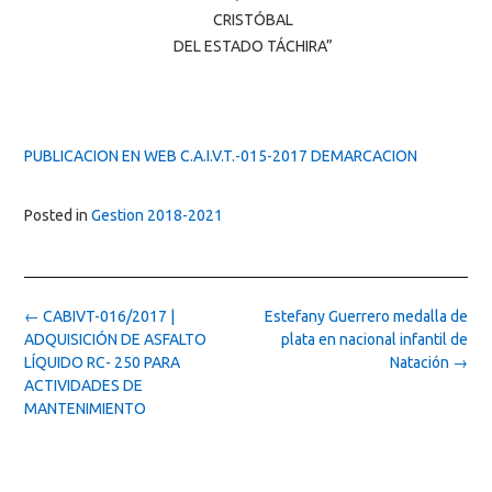
CRISTÓBAL
DEL ESTADO TÁCHIRA”
PUBLICACION EN WEB C.A.I.V.T.-015-2017 DEMARCACION
Posted in
Gestion 2018-2021
Post
←
CABIVT-016/2017 |
Estefany Guerrero medalla de
navigation
ADQUISICIÓN DE ASFALTO
plata en nacional infantil de
LÍQUIDO RC- 250 PARA
Natación
→
ACTIVIDADES DE
MANTENIMIENTO