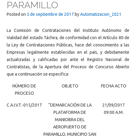
PARAMILLO
Posted on
5 de septiembre de 2017
by
Automatizacion_2021
La Comisión de Contrataciones del Instituto Autónomo de
Vialidad del estado Táchira, de conformidad con el Artículo 80 de
la Ley de Contrataciones Públicas, hace del conocimiento a las
Empresas legalmente establecidas en el país, y debidamente
actualizadas y calificadas por ante el Registro Nacional de
Contratistas, de la Apertura del Proceso de Concurso Abierto
que a continuación se especifica:
NÚMERO DE
OBJETO
FECHA ACTO
PROCESO
C.A.I.V.T.-015/2017
“DEMARCACIÓN DE LA
21/09/2017
PLATAFORMA DE
09:00 A.M.
MANIOBRA DEL
AEROPUERTO DE
PARAMILLO, MUNICIPIO SAN