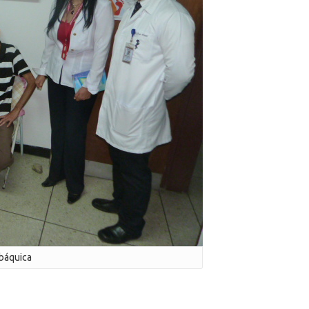
abáquica