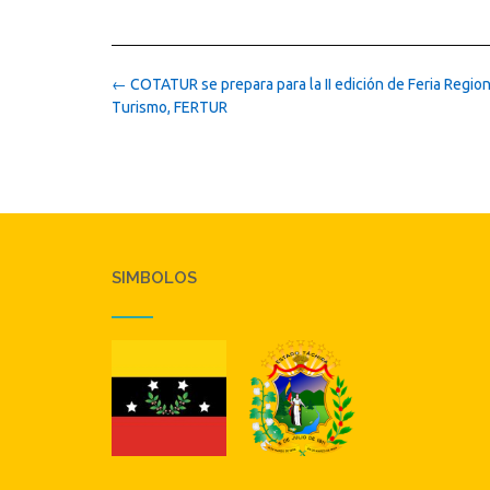
Post
←
COTATUR se prepara para la II edición de Feria Region
navigation
Turismo, FERTUR
SIMBOLOS