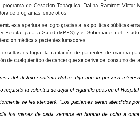
l programa de Cesación Tabáquica, Dalina Ramírez; Víctor 
adora de programas, entre otros.
emt,
esta apertura se logró gracias a las políticas públicas e
der Popular para la Salud (MPPS) y el Gobernador del Estado,
atención médica a pacientes fumadores.
consultas es lograr la captación de pacientes de manera paul
ión de cualquier tipo de cáncer que se derive del consumo de t
mas del distrito sanitario Rubio, dijo que la persona interes
 requisito la voluntad de dejar el cigarrillo pues en el Hospita
eriormente se les atenderá. “Los pacientes serán atendidos por
dia los martes de cada semana en horario de ocho a once