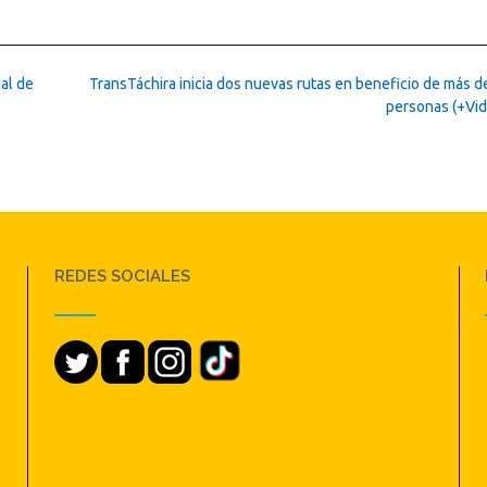
al de
TransTáchira inicia dos nuevas rutas en beneficio de más d
personas (+Vi
REDES SOCIALES