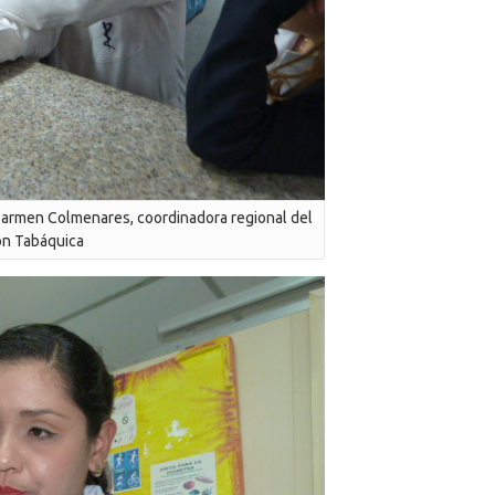
 Carmen Colmenares, coordinadora regional del
ón Tabáquica