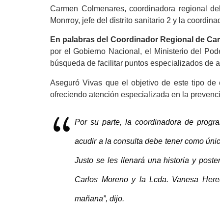
Carmen Colmenares, coordinadora regional de
Monrroy, jefe del distrito sanitario 2 y la coordin
En palabras del Coordinador Regional de Car
por el Gobierno Nacional, el Ministerio del Po
búsqueda de facilitar puntos especializados de 
Aseguró Vivas que el objetivo de este tipo de 
ofreciendo atención especializada en la prevenc
Por su parte, la coordinadora de progra
acudir a la consulta debe tener como único
Justo se les llenará una historia y post
Carlos Moreno y la Lcda. Vanesa Here
mañana”, dijo.