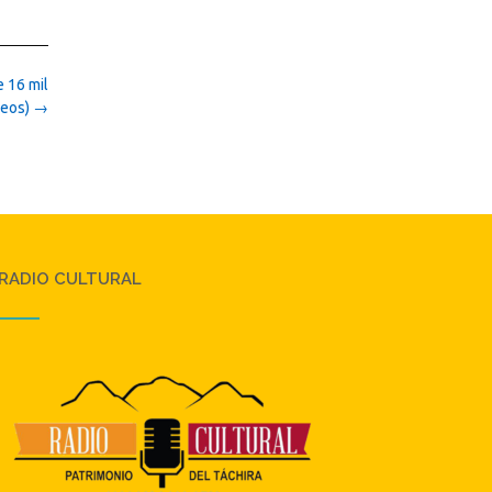
e 16 mil
deos)
→
RADIO CULTURAL