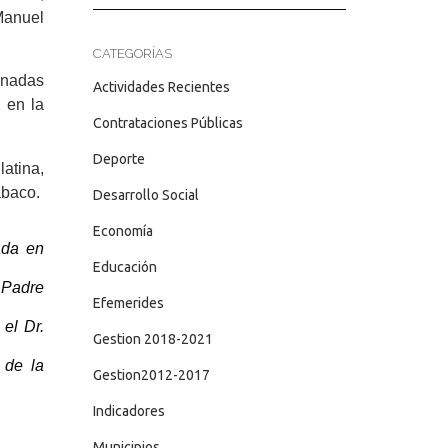
Manuel
CATEGORÍAS
manadas
Actividades Recientes
 en la
Contrataciones Públicas
Deporte
atina,
abaco.
Desarrollo Social
Economía
ada en
Educación
l Padre
Efemerides
 el Dr.
Gestion 2018-2021
 de la
Gestion2012-2017
Indicadores
Municipios