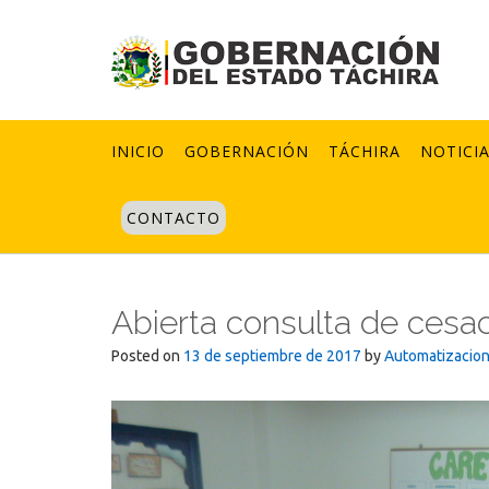
Skip
to
content
INICIO
GOBERNACIÓN
TÁCHIRA
NOTICI
CONTACTO
Abierta consulta de cesa
Posted on
13 de septiembre de 2017
by
Automatizacio