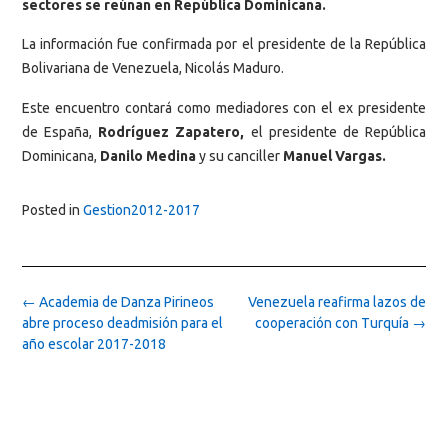
sectores se reúnan en República Dominicana.
La información fue confirmada por el presidente de la República
Bolivariana de Venezuela, Nicolás Maduro.
Este encuentro contará como mediadores con el ex presidente
de España,
Rodríguez Zapatero,
el presidente de República
Dominicana,
Danilo Medina
y su canciller
Manuel Vargas.
Posted in
Gestion2012-2017
Post
←
Academia de Danza Pirineos
Venezuela reafirma lazos de
navigation
abre proceso deadmisión para el
cooperación con Turquía
→
año escolar 2017-2018