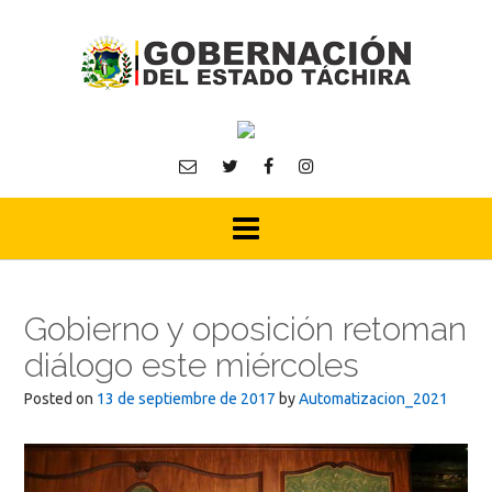
Skip
to
content
Gobierno y oposición retoman
diálogo este miércoles
Posted on
13 de septiembre de 2017
by
Automatizacion_2021