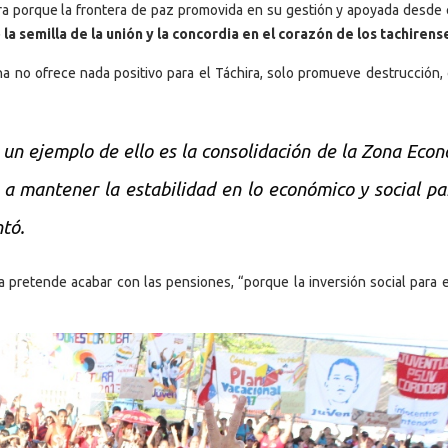
ora porque la frontera de paz promovida en su gestión y apoyada desde e
a semilla de la unión y la concordia en el corazón de los tachirens
ha no ofrece nada positivo para el Táchira, solo promueve destrucción,
un ejemplo de ello es la consolidación de la Zona Eco
a a mantener la estabilidad en lo económico y social pa
ntó.
 pretende acabar con las pensiones, “porque la inversión social para e