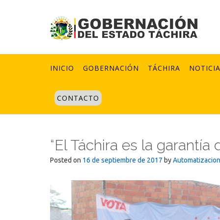
Skip
to
content
INICIO
GOBERNACIÓN
TÁCHIRA
NOTICI
CONTACTO
“El Táchira es la garantía
Posted on
16 de septiembre de 2017
by
Automatizacio