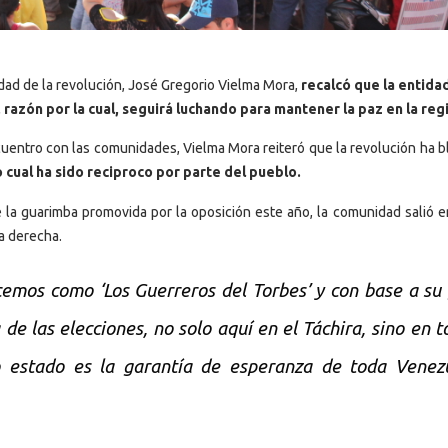
idad de la revolución, José Gregorio Vielma Mora,
recalcó que la entida
razón por la cual, seguirá luchando para mantener la paz en la reg
entro con las comunidades, Vielma Mora reiteró que la revolución ha b
o cual ha sido reciproco por parte del pueblo.
a guarimba promovida por la oposición este año, la comunidad salió e
a derecha.
cemos como ‘Los Guerreros del Torbes’ y con base a su
a de las elecciones, no solo aquí en el Táchira, sino en t
 estado es la garantía de esperanza de toda Venezu