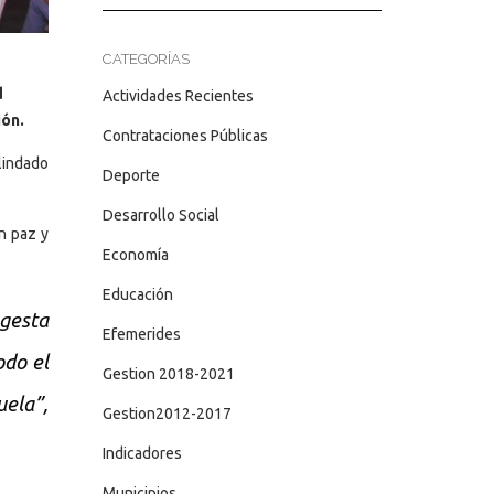
CATEGORÍAS
d
Actividades Recientes
ión.
Contrataciones Públicas
lindado
Deporte
Desarrollo Social
n paz y
Economía
Educación
 gesta
Efemerides
odo el
Gestion 2018-2021
ela”,
Gestion2012-2017
Indicadores
Municipios