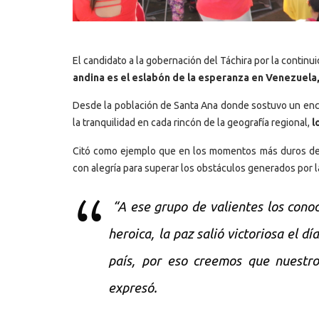
El candidato a la gobernación del Táchira por la continu
andina es el eslabón de la esperanza en Venezuela, 
Desde la población de Santa Ana donde sostuvo un encu
la tranquilidad en cada rincón de la geografía regional,
l
Citó como ejemplo que en los momentos más duros de l
con alegría para superar los obstáculos generados por l
“A ese grupo de valientes los cono
heroica, la paz salió victoriosa el dí
país, por eso creemos que nuestro
expresó.