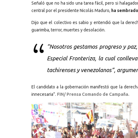
Señaló que no ha sido una tarea fácil, pero si halagad
central por el presidente Nicolás Maduro,
ha sembrado l
Dijo que el colectivo es sabio y entendió que la derec
guarimba, terror, muertes y desolación.
“Nosotros gestamos progreso y paz, 
Especial Fronteriza, la cual conllev
tachirenses y venezolanos”, argume
El candidato a la gobernación manifestó que la derecha
innecesaria”.
FIN/ Prensa Comando de Campaña.