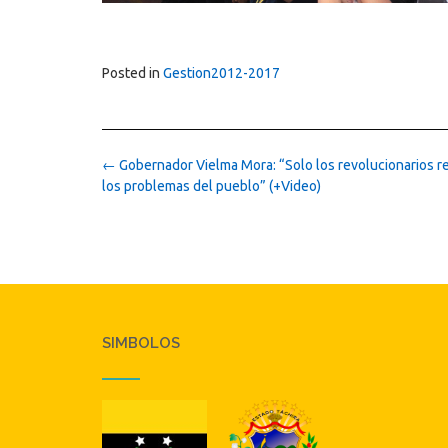
Posted in
Gestion2012-2017
Post
←
Gobernador Vielma Mora: “Solo los revolucionarios 
navigation
los problemas del pueblo” (+Video)
SIMBOLOS