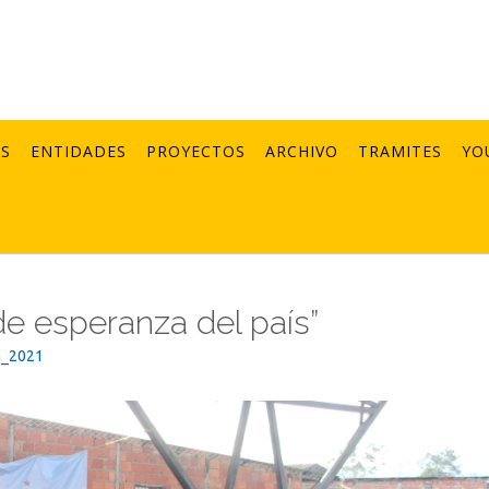
AS
ENTIDADES
PROYECTOS
ARCHIVO
TRAMITES
YO
 de esperanza del país”
n_2021