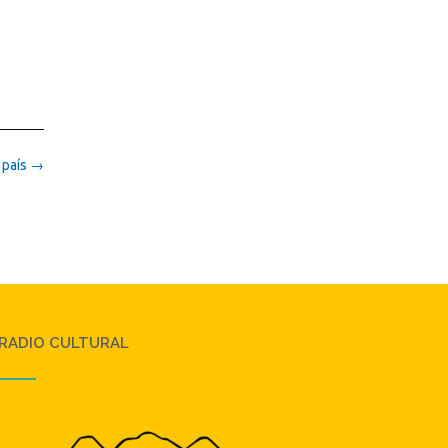
 país
→
RADIO CULTURAL