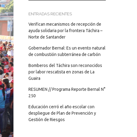
ENTRADAS RECIENTES
Verifican mecanismos de recepción de
ayuda solidaria por la frontera Táchira –
Norte de Santander
Gobernador Bernal: Es un evento natural
de combustión subterránea de carbón
Bomberos del Táchira son reconocidos
por labor rescatista en zonas de La
Guaira
RESUMEN // Programa Reporte Bernal N°
250
Educación cerró el año escolar con
despliegue de Plan de Prevención y
Gestión de Riesgos