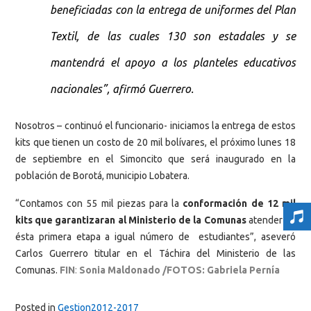
beneficiadas con la entrega de uniformes del Plan
Textil, de las cuales 130 son estadales y se
mantendrá el apoyo a los planteles educativos
nacionales”, afirmó Guerrero.
Nosotros – continuó el funcionario- iniciamos la entrega de estos
kits que tienen un costo de 20 mil bolívares, el próximo lunes 18
de septiembre en el Simoncito que será inaugurado en la
población de Borotá, municipio Lobatera.
“Contamos con 55 mil piezas para la
conformación de 12 mil
kits que garantizaran al Ministerio de la Comunas
atender en
ésta primera etapa a igual número de estudiantes”, aseveró
Carlos Guerrero titular en el Táchira del Ministerio de las
Comunas.
FIN
:
Sonia Maldonado /FOTOS: Gabriela Pernía
Posted in
Gestion2012-2017