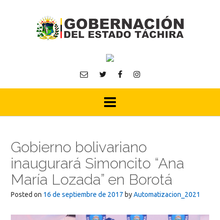
Skip
to
content
Gobierno bolivariano
inaugurará Simoncito “Ana
María Lozada” en Borotá
Posted on
16 de septiembre de 2017
by
Automatizacion_2021