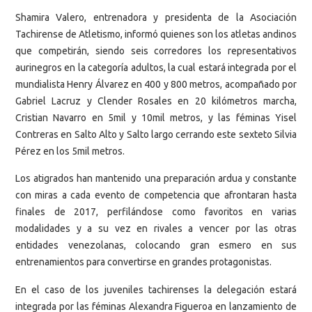
​Shamira Valero, entrenadora y presidenta de la Asociación
Tachirense de Atletismo, informó quienes son los atletas andinos
que competirán, siendo seis corredores los representativos
aurinegros en la categoría adultos, la cual estará integrada por el
mundialista Henry Álvarez en 400 y 800 metros, acompañado por
Gabriel Lacruz y Clender Rosales en 20 kilómetros marcha,
Cristian Navarro en 5mil y 10mil metros, y las féminas Yisel
Contreras en Salto Alto y Salto largo cerrando este sexteto Silvia
Pérez en los 5mil metros.
Los atigrados han mantenido una preparación ardua y constante
con miras a cada evento de competencia que afrontaran hasta
finales de 2017, perfilándose como favoritos en varias
modalidades y a su vez en rivales a vencer por las otras
entidades venezolanas, colocando gran esmero en sus
entrenamientos para convertirse en grandes protagonistas.
En el caso de los juveniles tachirenses la delegación estará
integrada por las féminas Alexandra Figueroa en lanzamiento de