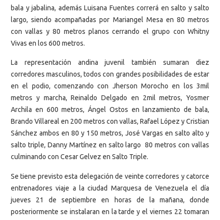
bala y jabalina, además Luisana Fuentes correrá en salto y salto
largo, siendo acompañadas por Mariangel Mesa en 80 metros
con vallas y 80 metros planos cerrando el grupo con Whitny
Vivas en los 600 metros.
La representación andina juvenil también sumaran diez
corredores masculinos, todos con grandes posibilidades de estar
en el podio, comenzando con Jherson Morocho en los 3mil
metros y marcha, Reinaldo Delgado en 2mil metros, Yosmer
Archila en 600 metros, Ángel Ostos en lanzamiento de bala,
Brando Villareal en 200 metros con vallas, Rafael López y Cristian
Sánchez ambos en 80 y 150 metros, José Vargas en salto alto y
salto triple, Danny Martínez en salto largo 80 metros con vallas
culminando con Cesar Gelvez en Salto Triple.
Se tiene previsto esta delegación de veinte corredores y catorce
entrenadores viaje a la ciudad Marquesa de Venezuela el día
jueves 21 de septiembre en horas de la mañana, donde
posteriormente se instalaran en la tarde y el viernes 22 tomaran