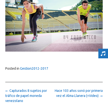
Posted in
Gestion2012-2017
Post
←
Capturados 8 sujetos por
Hace 103 años sonó por primera
navigation
tráfico de papel moneda
vez el Alma Llanera (+Video)
→
venezolano