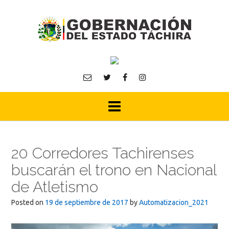
Skip
to
content
20 Corredores Tachirenses
buscarán el trono en Nacional
de Atletismo
Posted on
19 de septiembre de 2017
by
Automatizacion_2021