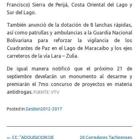
Francisco) Sierra de Perijá, Costa Oriental del Lago y
Sur del Lago.
También anunció de la dotación de 8 lanchas rápidas,
así como patrullas y ambulancias a la Guardia Nacional
Bolivariana para reforzar la vigilancia de los
Cuadrantes de Paz en el Lago de Maracaibo y los ejes
carreteros de la vía Lara – Zulia.
De igual manera notificó que el próximo 21 de
septiembre develarán un monumento al desarme y
premiarán el 7mo concurso de proyectos en materia
antidrogas.
FUENTE: VTV
Posted in
Gestion2012-2017
Post
←
CC: “ADQUISICION DE
20 Corredores Tachirenses