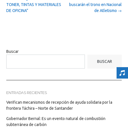
navigation
TONER, TINTAS Y MATERIALES
buscarán el trono en Nacional
DE OFICINA”
de Atletismo
→
Buscar
BUSCAR
ENTRADAS RECIENTES
Verifican mecanismos de recepción de ayuda solidaria por la
frontera Táchira – Norte de Santander
Gobernador Bernal: Es un evento natural de combustión
subterránea de carbón