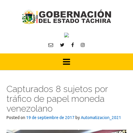
Skip
to
content
Capturados 8 sujetos por
tráfico de papel moneda
venezolano
Posted on
19 de septiembre de 2017
by
Automatizacion_2021