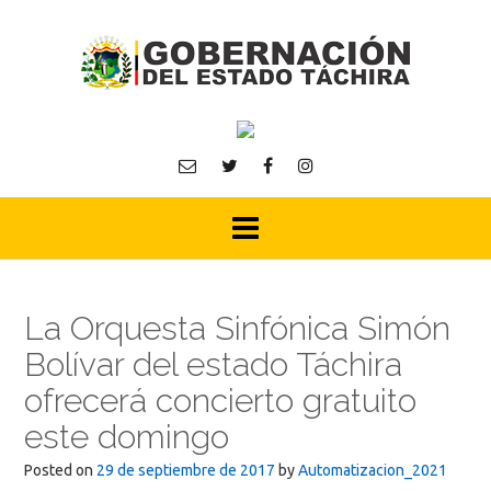
Skip
to
content
La Orquesta Sinfónica Simón
Bolívar del estado Táchira
ofrecerá concierto gratuito
este domingo
Posted on
29 de septiembre de 2017
by
Automatizacion_2021