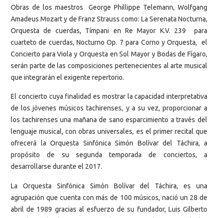
Obras de los maestros George Phillippe Telemann, Wolfgang
Amadeus Mozart y de Franz Strauss como: La Serenata Nocturna,
Orquesta de cuerdas, Tímpani en Re Mayor K.V. 239 para
cuarteto de cuerdas, Nocturno Op. 7 para Corno y Orquesta, el
Concierto para Viola y Orquesta en Sol Mayor y Bodas de Fígaro,
serán parte de las composiciones pertenecientes al arte musical
que integrarán el exigente repertorio.
El concierto cuya finalidad es mostrar la capacidad interpretativa
de los jóvenes músicos tachirenses, y a su vez, proporcionar a
los tachirenses una mañana de sano esparcimiento a través del
lenguaje musical, con obras universales, es el primer recital que
ofrecerá la Orquesta Sinfónica Simón Bolívar del Táchira, a
propósito de su segunda temporada de conciertos, a
desarrollarse durante el 2017.
La Orquesta Sinfónica Simón Bolívar del Táchira, es una
agrupación que cuenta con más de 100 músicos, nació un 28 de
abril de 1989 gracias al esfuerzo de su fundador, Luis Gilberto